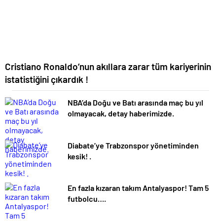
Cristiano Ronaldo’nun akıllara zarar tüm kariyerinin
istatistiğini çıkardık !
NBA’da Doğu ve Batı arasında maç bu yıl
olmayacak, detay haberimizde.
Diabate’ye Trabzonspor yönetiminden
kesik! .
En fazla kızaran takım Antalyaspor! Tam 5
futbolcu….