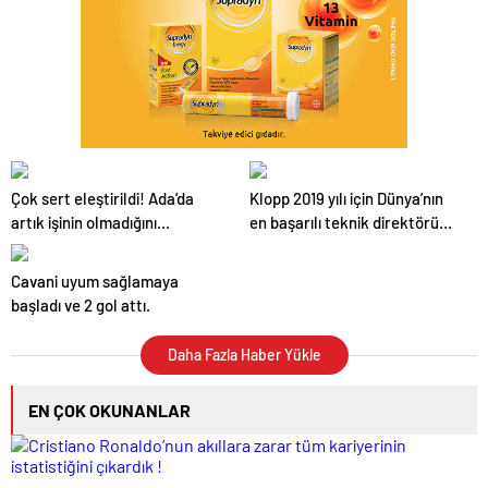
Çok sert eleştirildi! Ada’da
Klopp 2019 yılı için Dünya’nın
artık işinin olmadığını
en başarılı teknik direktörü
düşünüyoruz!
seçildi.
Cavani uyum sağlamaya
başladı ve 2 gol attı.
Daha Fazla Haber Yükle
EN ÇOK OKUNANLAR