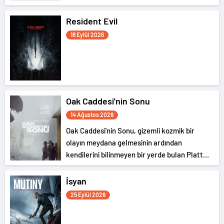
Resident Evil
18 Eylül 2026
Oak Caddesi'nin Sonu
14 Ağustos 2026
Oak Caddesi'nin Sonu, gizemli kozmik bir
olayın meydana gelmesinin ardından
kendilerini bilinmeyen bir yerde bulan Platt
ailesinin hikayesini konu ediyor.
İsyan
25 Eylül 2026