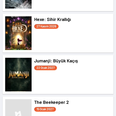
Hexe: Sihir Krallığı
27 Kasım 2026
Jumanji: Büyük Kaçış
22 Ocak 2027
The Beekeeper 2
15 Ocak 2027