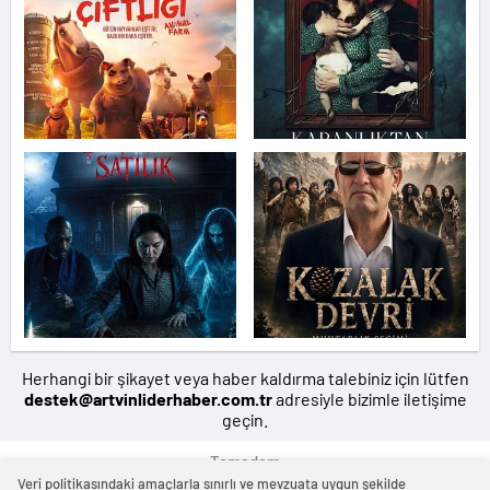
Herhangi bir şikayet veya haber kaldırma talebiniz için lütfen
destek@artvinliderhaber.com.tr
adresiyle bizimle iletişime
geçin.
Temadam
Veri politikasındaki amaçlarla sınırlı ve mevzuata uygun şekilde