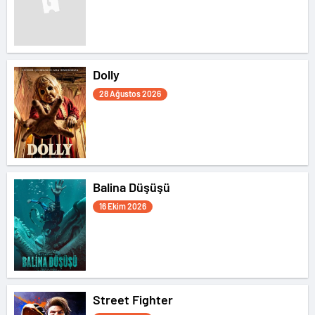
Dolly
28 Ağustos 2026
Balina Düşüşü
16 Ekim 2026
Street Fighter