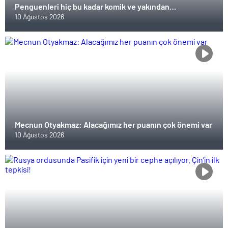
Penguenleri hiç bu kadar komik ve yakından
görmemiştiniz
10 Ağustos 2026
Mecnun Otyakmaz: Alacağımız her puanın çok önemi var
10 Ağustos 2026