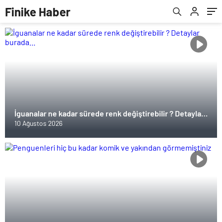
Finike Haber
İguanalar ne kadar sürede renk değiştirebilir ? Detaylar
burada…
10 Ağustos 2026