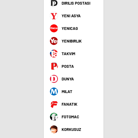
DIRILIS POSTASI
YENI ASYA
YENICAG
YENIBIRLIK
TAKVIM
POSTA
DUNYA
MILAT
FANATIK
FOTOMAC
KORKUSUZ