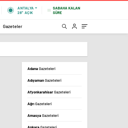
SABAHA KALAN
ANTALYA
SÜRE
28°
AÇIK
Gazeteler
Adana
Gazeteleri
Adıyaman
Gazeteleri
Afyonkarahisar
Gazeteleri
Ağrı
Gazeteleri
Amasya
Gazeteleri
Ankara
Gazeteleri