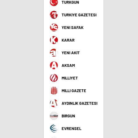
TURKGUN
TURKIYE GAZETESI
YENI SAFAK
KARAR
YENI AKIT
AKSAM
MILLIYET
MILLI GAZETE
AYDINLIK GAZETESI
BIRGUN
EVRENSEL