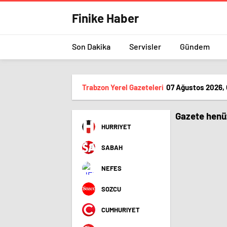
Finike Haber
Son Dakika
Servisler
Gündem
Trabzon Yerel Gazeteleri
07 Ağustos 2026,
Gazete henüz
HURRIYET
SABAH
NEFES
SOZCU
CUMHURIYET