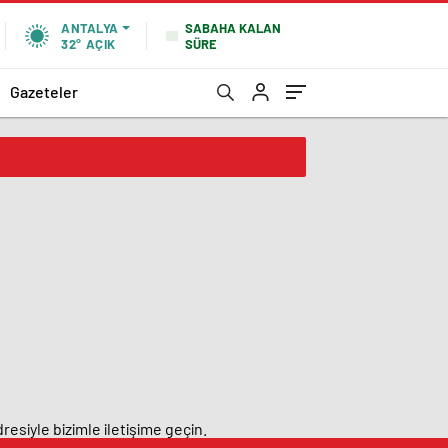
SABAHA KALAN
ANTALYA
SÜRE
32°
AÇIK
Gazeteler
resiyle bizimle iletişime geçin.