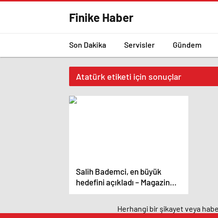
Finike Haber
Son Dakika
Servisler
Gündem
Atatürk etiketi için sonuçlar
Salih Bademci, en büyük
hedefini açıkladı – Magazin
haberleri
Herhangi bir şikayet veya haber