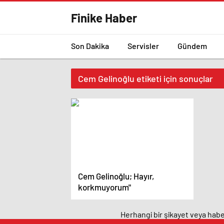
Finike Haber
Son Dakika
Servisler
Gündem
Cem Gelinoğlu etiketi için sonuçlar
Cem Gelinoğlu; Hayır,
korkmuyorum"
Herhangi bir şikayet veya haber