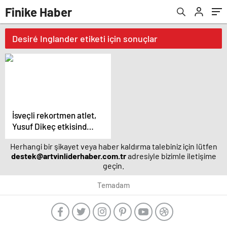
Finike Haber
Desiré Inglander etiketi için sonuçlar
İsveçli rekortmen atlet,
Yusuf Dikeç etkisinden
kurtulamadı
Herhangi bir şikayet veya haber kaldırma talebiniz için lütfen
destek@artvinliderhaber.com.tr
adresiyle bizimle iletişime
geçin.
Temadam