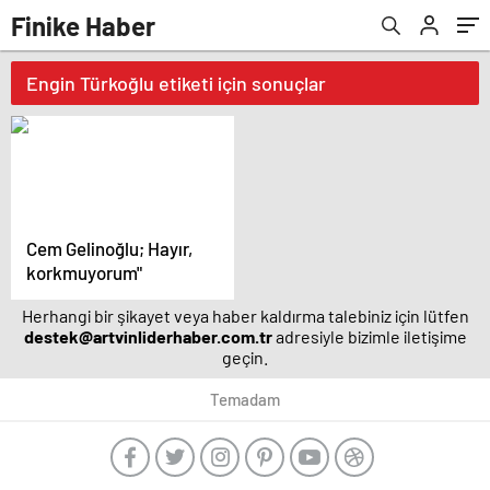
Finike Haber
Engin Türkoğlu etiketi için sonuçlar
Cem Gelinoğlu; Hayır,
korkmuyorum"
Herhangi bir şikayet veya haber kaldırma talebiniz için lütfen
destek@artvinliderhaber.com.tr
adresiyle bizimle iletişime
geçin.
Temadam