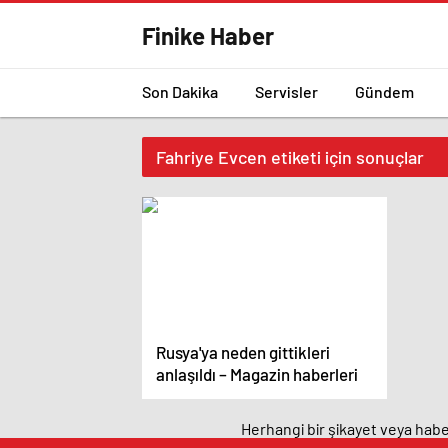
Finike Haber
Son Dakika
Servisler
Gündem
Fahriye Evcen etiketi için sonuçlar
Rusya'ya neden gittikleri
anlaşıldı – Magazin haberleri
Herhangi bir şikayet veya haber