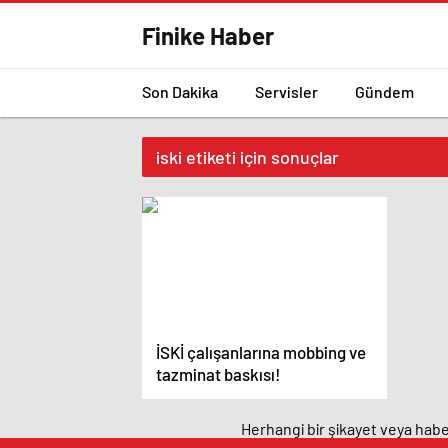
Finike Haber
Son Dakika
Servisler
Gündem
iski etiketi için sonuçlar
İSKİ çalışanlarına mobbing ve
tazminat baskısı!
Herhangi bir şikayet veya haber