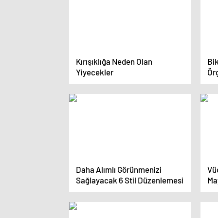
Kırışıklığa Neden Olan
Bik
Yiyecekler
Örg
Mod
Daha Alımlı Görünmenizi
Vü
Sağlayacak 6 Stil Düzenlemesi
Ma