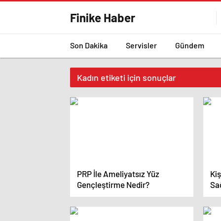
Finike Haber
Son Dakika
Servisler
Gündem
Kadın etiketi için sonuçlar
PRP İle Ameliyatsız Yüz
Kiş
Gençleştirme Nedir?
Sa
Var