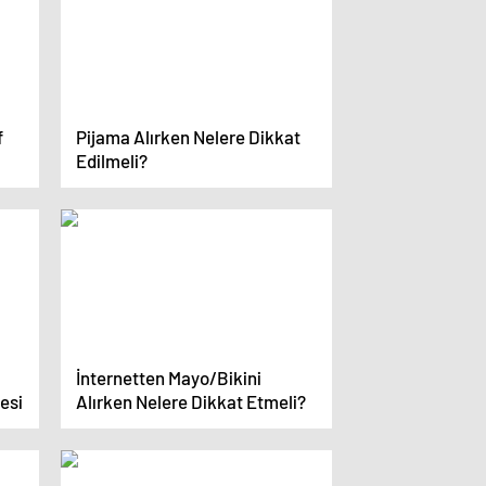
f
Pijama Alırken Nelere Dikkat
Edilmeli?
İnternetten Mayo/Bikini
esi
Alırken Nelere Dikkat Etmeli?