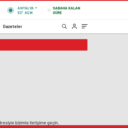
SABAHA KALAN
ANTALYA
SÜRE
32°
AÇIK
Gazeteler
resiyle bizimle iletişime geçin.