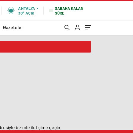
SABAHA KALAN
ANTALYA
SÜRE
30°
AÇIK
Gazeteler
resiyle bizimle iletişime geçin.