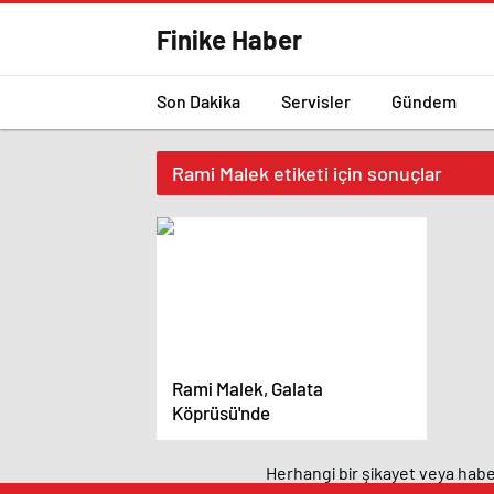
Finike Haber
Son Dakika
Servisler
Gündem
Rami Malek etiketi için sonuçlar
Rami Malek, Galata
Köprüsü'nde
Herhangi bir şikayet veya haber