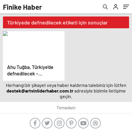
Finike Haber
Türkiyede defnedilecek etiketi için sonuçlar
Ahu Tuğba, Türkiye'de
defnedilecek –
Magazin haberleri
Herhangi bir şikayet veya haber kaldırma talebiniz için lütfen
destek@artvinliderhaber.com.tr
adresiyle bizimle iletişime
geçin.
Temadam