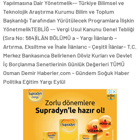
Yapılmasına Dair Yönetmelik–– Türkiye Bilimsel ve
Teknolojik Araştırma Kurumu Bilim ve Toplum
Başkanlığı Tarafından Yürütülecek Programlara İlişkin
YönetmelikTEBLİĞ –– Vergi Usul Kanunu Genel Tebliği
(Sıra No: 564)İLÂN BÖLÜMÜ a – Yargı İlânlarıb –
Artırma, Eksiltme ve İhale İlânlarıc – Çeşitli İlânlar– T.C.
Merkez Bankasınca Belirlenen Döviz Kurları ve Devlet
İç Borçlanma Senetlerinin Günlük Değerleri TÜMÜ
Osman Demir Haberler.com – Gündem Soğuk Haber
Politika Eğitim Yargı Eylül