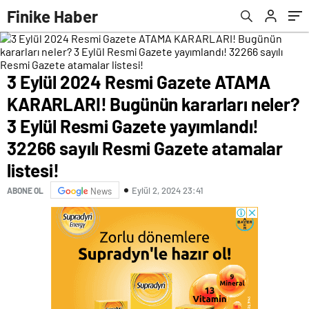
Eylül Resmi Gazete yayımlandı! 32266 sayılı
konuldu
Finike Haber
Resmi Gazete atamalar listesi!
3 Eylül 2024 Resmi Gazete ATAMA
KARARLARI! Bugünün kararları neler?
3 Eylül Resmi Gazete yayımlandı!
32266 sayılı Resmi Gazete atamalar
listesi!
Eylül 2, 2024 23:41
ABONE OL
News