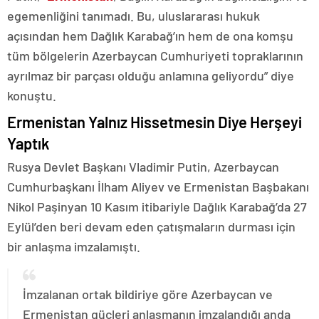
egemenliğini tanımadı. Bu, uluslararası hukuk
açısından hem Dağlık Karabağ’ın hem de ona komşu
tüm bölgelerin Azerbaycan Cumhuriyeti topraklarının
ayrılmaz bir parçası olduğu anlamına geliyordu” diye
konuştu.
Ermenistan Yalnız Hissetmesin Diye Herşeyi
Yaptık
Rusya Devlet Başkanı Vladimir Putin, Azerbaycan
Cumhurbaşkanı İlham Aliyev ve Ermenistan Başbakanı
Nikol Paşinyan 10 Kasım itibariyle Dağlık Karabağ’da 27
Eylül’den beri devam eden çatışmaların durması için
bir anlaşma imzalamıştı.
İmzalanan ortak bildiriye göre Azerbaycan ve
Ermenistan güçleri anlaşmanın imzalandığı anda