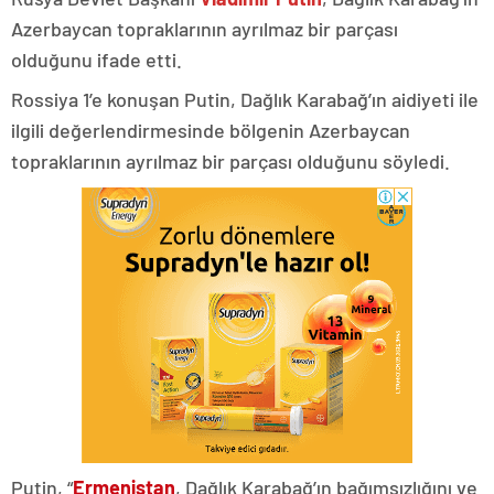
Azerbaycan topraklarının ayrılmaz bir parçası
olduğunu ifade etti.
Rossiya 1’e konuşan Putin, Dağlık Karabağ’ın aidiyeti ile
ilgili değerlendirmesinde bölgenin Azerbaycan
topraklarının ayrılmaz bir parçası olduğunu söyledi.
Putin, “
Ermenistan
, Dağlık Karabağ’ın bağımsızlığını ve