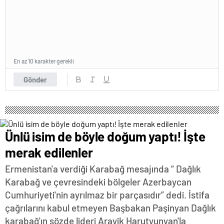
En az 10 karakter gerekli
Gönder
Ünlü isim de böyle doğum yaptı! İşte
merak edilenler
Ermenistan'a verdiği Karabağ mesajında “ Dağlık
Karabağ ve çevresindeki bölgeler Azerbaycan
Cumhuriyeti'nin ayrılmaz bir parçasıdır” dedi. İstifa
çağrılarını kabul etmeyen Başbakan Paşinyan Dağlık
karabağ'ın sözde lideri Arayik Harutyunyan'la