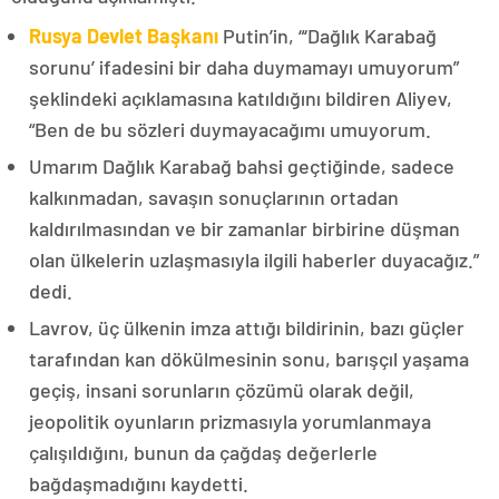
Rusya Devlet Başkanı
Putin’in, “‘Dağlık Karabağ
sorunu’ ifadesini bir daha duymamayı umuyorum”
şeklindeki açıklamasına katıldığını bildiren Aliyev,
“Ben de bu sözleri duymayacağımı umuyorum.
Umarım Dağlık Karabağ bahsi geçtiğinde, sadece
kalkınmadan, savaşın sonuçlarının ortadan
kaldırılmasından ve bir zamanlar birbirine düşman
olan ülkelerin uzlaşmasıyla ilgili haberler duyacağız.”
dedi.
Lavrov, üç ülkenin imza attığı bildirinin, bazı güçler
tarafından kan dökülmesinin sonu, barışçıl yaşama
geçiş, insani sorunların çözümü olarak değil,
jeopolitik oyunların prizmasıyla yorumlanmaya
çalışıldığını, bunun da çağdaş değerlerle
bağdaşmadığını kaydetti.