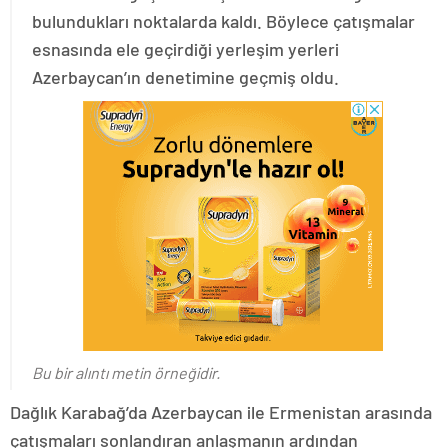
bulundukları noktalarda kaldı. Böylece çatışmalar
esnasında ele geçirdiği yerleşim yerleri
Azerbaycan’ın denetimine geçmiş oldu.
Bu bir alıntı metin örneğidir.
Dağlık Karabağ’da Azerbaycan ile Ermenistan arasında
çatışmaları sonlandıran anlaşmanın ardından