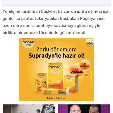
Yenilginin ardından başkent Erivan’da istifa etmesi için
günlerce protestolar yapılan Başbakan Paşinyan ise
uzun süre sonra cepheye savaşmaya giden eşiyle
birlikte bir cenaze töreninde görüntülendi.