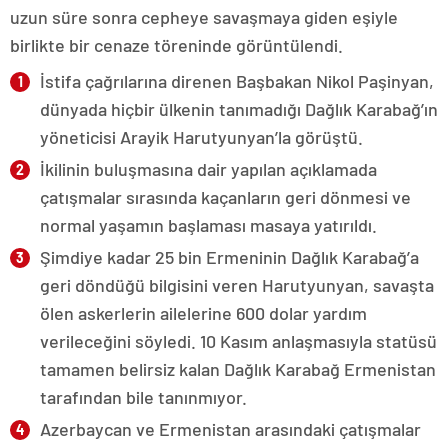
uzun süre sonra cepheye savaşmaya giden eşiyle
birlikte bir cenaze töreninde görüntülendi.
İstifa çağrılarına direnen Başbakan Nikol Paşinyan,
dünyada hiçbir ülkenin tanımadığı Dağlık Karabağ’ın
yöneticisi Arayik Harutyunyan’la görüştü.
İkilinin buluşmasına dair yapılan açıklamada
çatışmalar sırasında kaçanların geri dönmesi ve
normal yaşamın başlaması masaya yatırıldı.
Şimdiye kadar 25 bin Ermeninin Dağlık Karabağ’a
geri döndüğü bilgisini veren Harutyunyan, savaşta
ölen askerlerin ailelerine 600 dolar yardım
verileceğini söyledi. 10 Kasım anlaşmasıyla statüsü
tamamen belirsiz kalan Dağlık Karabağ Ermenistan
tarafından bile tanınmıyor.
Azerbaycan ve Ermenistan arasındaki çatışmalar