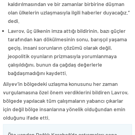
kaldırılmasından ve bir zamanlar birbirine düşman
olan ülkelerin uzlaşmasıyla ilgili haberler duyacağız.”
dedi.
Lavrov, üç ülkenin imza attığı bildirinin, bazı güçler
tarafından kan dökülmesinin sonu, barışçıl yaşama
geçiş, insani sorunların çözümü olarak değil,
jeopolitik oyunların prizmasıyla yorumlanmaya
çalışıldığını, bunun da çağdaş değerlerle
bağdaşmadığını kaydetti.
Aliyev’in bölgedeki uzlaşma konusunu her zaman
vurgulamasına özel önem verdiklerini bildiren Lavrov,
bölgede yapılacak tüm çalışmaların yabancı çıkarlar
için değil bölge insanlarına yönelik olduğundan emin
olduğunu ifade etti.
Öte yandan Dağlık Karabağ’da çatışmaları sona