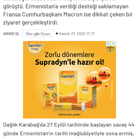
görüştü. Ermenistan'a verdiği desteği saklamayan
Fransa Cumhurbaşkanı Macron ise dikkat çeken bir
ziyaret gerçekleştirdi.
Kasım 27, 2020 17:17
ABONE OL
News
Dağlık Karabağ’da 27 Eylül tarihinde başlayan savaş 44
günde Ermenistan’ın tarihi mağlubiyetiyle sona ermiş,