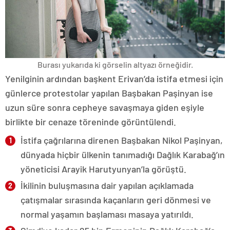
Burası yukarıda ki görselin altyazı örneğidir.
Yenilginin ardından başkent Erivan’da istifa etmesi için
günlerce protestolar yapılan Başbakan Paşinyan ise
uzun süre sonra cepheye savaşmaya giden eşiyle
birlikte bir cenaze töreninde görüntülendi.
İstifa çağrılarına direnen Başbakan Nikol Paşinyan,
dünyada hiçbir ülkenin tanımadığı Dağlık Karabağ’ın
yöneticisi Arayik Harutyunyan’la görüştü.
İkilinin buluşmasına dair yapılan açıklamada
çatışmalar sırasında kaçanların geri dönmesi ve
normal yaşamın başlaması masaya yatırıldı.