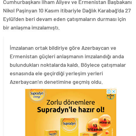
Cumhurbaşkanı İlham Aliyev ve Ermenistan Başbakanı
Nikol Paşinyan 10 Kasım itibariyle Dağlık Karabağ’da 27
Eylül’den beri devam eden çatışmaların durması için
bir anlaşma imzalamıştı.
İmzalanan ortak bildiriye göre Azerbaycan ve
Ermenistan güçleri anlaşmanın imzalandığı anda
bulundukları noktalarda kaldı. Böylece çatışmalar
esnasında ele geçirdiği yerleşim yerleri
Azerbaycan’ın denetimine geçmiş oldu.