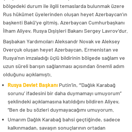
bölgedeki durum ile ilgili temaslarda bulunmak üzere
Rus hükümet üyelerinden oluşan heyet Azerbaycan’ın
başkenti Bakü’ye gitmiş, Azerbaycan Cumhurbaşkanı
İlham Aliyev, Rusya Dışişleri Bakanı Sergey Lavrov’dur.
Başbakan Yardımcıları Aleksandr Novak ve Aleksey
Overçuk oluşan heyet Azerbaycan, Ermenistan ve
Rusya’nın imzaladığı üçlü bildirinin bölgede sağlam ve
uzun süreli barışın sağlanması açısından önemli adım
olduğunu açıklamıştı.
Rusya Devlet Başkanı
Putin’in, “‘Dağlık Karabağ
sorunu’ ifadesini bir daha duymamayı umuyorum”
şeklindeki açıklamasına katıldığını bildiren Aliyev,
“Ben de bu sözleri duymayacağımı umuyorum.
Umarım Dağlık Karabağ bahsi geçtiğinde, sadece
kalkınmadan, savaşın sonuçlarının ortadan