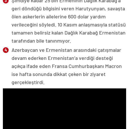
Şimdiye kadar 25 bin Ermeninin Dağlık Karabağ’a
geri döndüğü bilgisini veren Harutyunyan, savaşta
ölen askerlerin ailelerine 600 dolar yardım
verileceğini söyledi. 10 Kasım anlaşmasıyla statüsü
tamamen belirsiz kalan Dağlık Karabağ Ermenistan
tarafından bile tanınmıyor.
Azerbaycan ve Ermenistan arasındaki çatışmalar
devam ederken Ermenistan’a verdiği desteği
açıkça ifade eden Fransa Cumhurbaşkanı Macron
ise hafta sonunda dikkat çeken bir ziyaret
gerçekleştirdi.