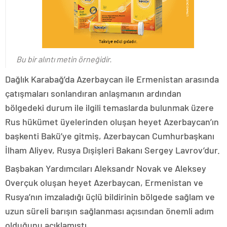
Bu bir alıntı metin örneğidir.
Dağlık Karabağ’da Azerbaycan ile Ermenistan arasında
çatışmaları sonlandıran anlaşmanın ardından
bölgedeki durum ile ilgili temaslarda bulunmak üzere
Rus hükümet üyelerinden oluşan heyet Azerbaycan’ın
başkenti Bakü’ye gitmiş, Azerbaycan Cumhurbaşkanı
İlham Aliyev, Rusya Dışişleri Bakanı Sergey Lavrov’dur.
Başbakan Yardımcıları Aleksandr Novak ve Aleksey
Overçuk oluşan heyet Azerbaycan, Ermenistan ve
Rusya’nın imzaladığı üçlü bildirinin bölgede sağlam ve
uzun süreli barışın sağlanması açısından önemli adım
olduğunu açıklamıştı.