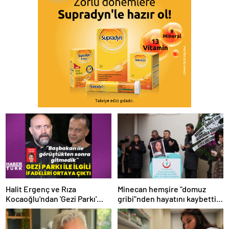
Halit Ergenç ve Rıza
Minecan hemşire "domuz
Kocaoğlu'ndan 'Gezi Parkı'
gribi"nden hayatını kaybetti –
ifadesi – Magazin haberleri
Haberler | Sağlık Haberleri