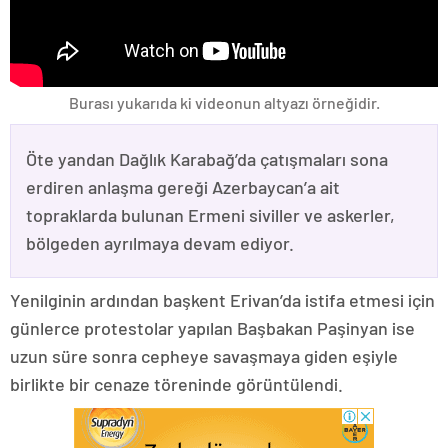
Burası yukarıda ki videonun altyazı örneğidir.
Öte yandan Dağlık Karabağ’da çatışmaları sona
erdiren anlaşma gereği Azerbaycan’a ait
topraklarda bulunan Ermeni siviller ve askerler,
bölgeden ayrılmaya devam ediyor.
Yenilginin ardından başkent Erivan’da istifa etmesi için
günlerce protestolar yapılan Başbakan Paşinyan ise
uzun süre sonra cepheye savaşmaya giden eşiyle
birlikte bir cenaze töreninde görüntülendi.