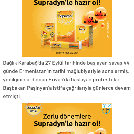
Dağlık Karabağ’da 27 Eylül tarihinde başlayan savaş 44
günde Ermenistan’ın tarihi mağlubiyetiyle sona ermiş,
yenilginin ardından Erivan’da başlayan protestolar
Başbakan Paşinyan’a istifa çağrılarıyla günlerce devam
etmişti.