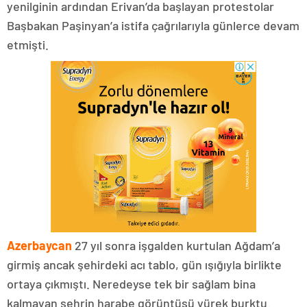
yenilginin ardından Erivan’da başlayan protestolar
Başbakan Paşinyan’a istifa çağrılarıyla günlerce devam
etmişti.
Azerbaycan
27 yıl sonra işgalden kurtulan Ağdam’a
girmiş ancak şehirdeki acı tablo, gün ışığıyla birlikte
ortaya çıkmıştı. Neredeyse tek bir sağlam bina
kalmayan şehrin harabe görüntüsü yürek burktu.