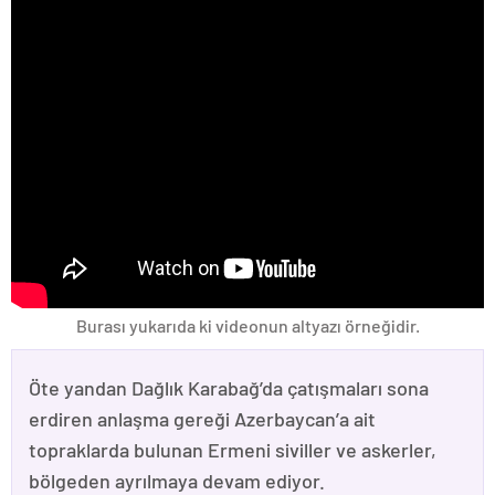
Burası yukarıda ki videonun altyazı örneğidir.
Öte yandan Dağlık Karabağ’da çatışmaları sona
erdiren anlaşma gereği Azerbaycan’a ait
topraklarda bulunan Ermeni siviller ve askerler,
bölgeden ayrılmaya devam ediyor.