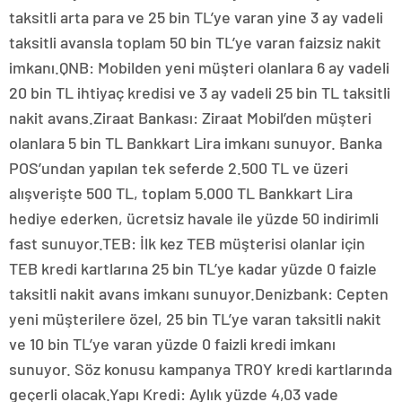
taksitli arta para ve 25 bin TL’ye varan yine 3 ay vadeli
taksitli avansla toplam 50 bin TL’ye varan faizsiz nakit
imkanı.QNB: Mobilden yeni müşteri olanlara 6 ay vadeli
20 bin TL ihtiyaç kredisi ve 3 ay vadeli 25 bin TL taksitli
nakit avans.Ziraat Bankası: Ziraat Mobil’den müşteri
olanlara 5 bin TL Bankkart Lira imkanı sunuyor. Banka
POS’undan yapılan tek seferde 2.500 TL ve üzeri
alışverişte 500 TL, toplam 5.000 TL Bankkart Lira
hediye ederken, ücretsiz havale ile yüzde 50 indirimli
fast sunuyor.TEB: İlk kez TEB müşterisi olanlar için
TEB kredi kartlarına 25 bin TL’ye kadar yüzde 0 faizle
taksitli nakit avans imkanı sunuyor.Denizbank: Cepten
yeni müşterilere özel, 25 bin TL’ye varan taksitli nakit
ve 10 bin TL’ye varan yüzde 0 faizli kredi imkanı
sunuyor. Söz konusu kampanya TROY kredi kartlarında
geçerli olacak.Yapı Kredi: Aylık yüzde 4,03 vade