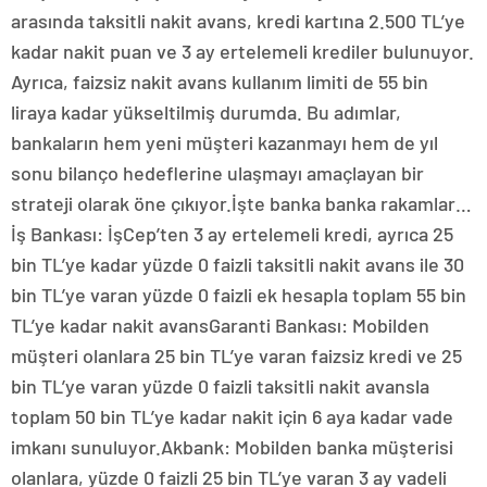
arasında taksitli nakit avans, kredi kartına 2.500 TL’ye
kadar nakit puan ve 3 ay ertelemeli krediler bulunuyor.
Ayrıca, faizsiz nakit avans kullanım limiti de 55 bin
liraya kadar yükseltilmiş durumda. Bu adımlar,
bankaların hem yeni müşteri kazanmayı hem de yıl
sonu bilanço hedeflerine ulaşmayı amaçlayan bir
strateji olarak öne çıkıyor.İşte banka banka rakamlar…
İş Bankası: İşCep’ten 3 ay ertelemeli kredi, ayrıca 25
bin TL’ye kadar yüzde 0 faizli taksitli nakit avans ile 30
bin TL’ye varan yüzde 0 faizli ek hesapla toplam 55 bin
TL’ye kadar nakit avansGaranti Bankası: Mobilden
müşteri olanlara 25 bin TL’ye varan faizsiz kredi ve 25
bin TL’ye varan yüzde 0 faizli taksitli nakit avansla
toplam 50 bin TL’ye kadar nakit için 6 aya kadar vade
imkanı sunuluyor.Akbank: Mobilden banka müşterisi
olanlara, yüzde 0 faizli 25 bin TL’ye varan 3 ay vadeli