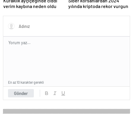
Kuraklık ayçiçeğinde ciddi
Siber korsanlardan 2024
verim kaybına neden oldu
yılında kriptoda rekor vurgun
En az 10 karakter gerekli
Gönder