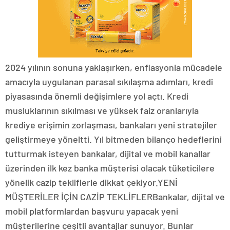
2024 yılının sonuna yaklaşırken, enflasyonla mücadele
amacıyla uygulanan parasal sıkılaşma adımları, kredi
piyasasında önemli değişimlere yol açtı. Kredi
musluklarının sıkılması ve yüksek faiz oranlarıyla
krediye erişimin zorlaşması, bankaları yeni stratejiler
geliştirmeye yöneltti. Yıl bitmeden bilanço hedeflerini
tutturmak isteyen bankalar, dijital ve mobil kanallar
üzerinden ilk kez banka müşterisi olacak tüketicilere
yönelik cazip tekliflerle dikkat çekiyor.YENİ
MÜŞTERİLER İÇİN CAZİP TEKLİFLERBankalar, dijital ve
mobil platformlardan başvuru yapacak yeni
müşterilerine çeşitli avantajlar sunuyor. Bunlar