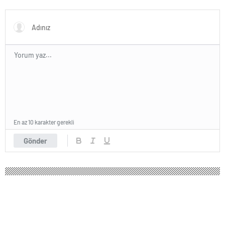
Çözüm Sunuyor"
çekti
En az 10 karakter gerekli
Gönder