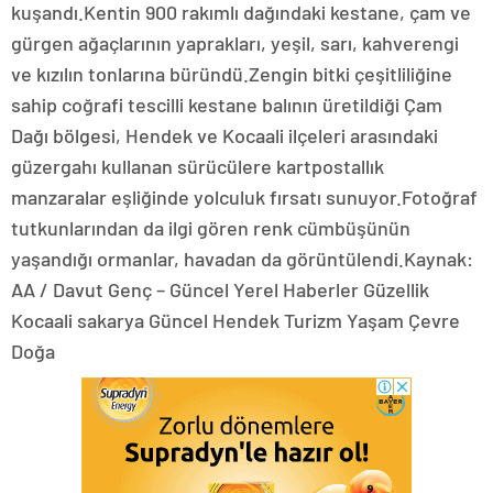
kuşandı.Kentin 900 rakımlı dağındaki kestane, çam ve
gürgen ağaçlarının yaprakları, yeşil, sarı, kahverengi
ve kızılın tonlarına büründü.Zengin bitki çeşitliliğine
sahip coğrafi tescilli kestane balının üretildiği Çam
Dağı bölgesi, Hendek ve Kocaali ilçeleri arasındaki
güzergahı kullanan sürücülere kartpostallık
manzaralar eşliğinde yolculuk fırsatı sunuyor.Fotoğraf
tutkunlarından da ilgi gören renk cümbüşünün
yaşandığı ormanlar, havadan da görüntülendi.Kaynak:
AA / Davut Genç – Güncel Yerel Haberler Güzellik
Kocaali sakarya Güncel Hendek Turizm Yaşam Çevre
Doğa