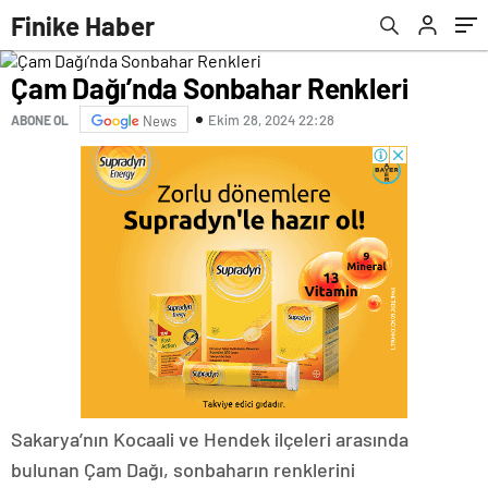
Finike Haber
Çam Dağı’nda Sonbahar Renkleri
Ekim 28, 2024 22:28
ABONE OL
News
Sakarya’nın Kocaali ve Hendek ilçeleri arasında
bulunan Çam Dağı, sonbaharın renklerini