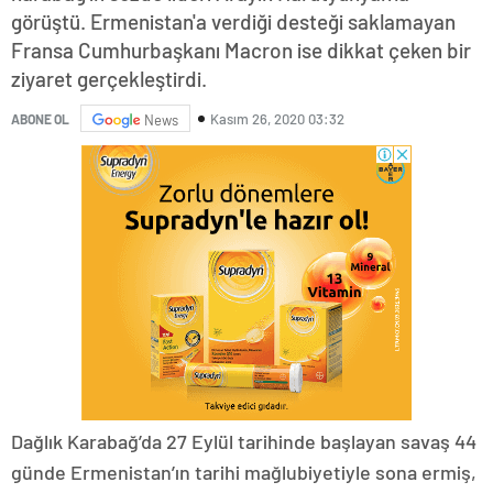
görüştü. Ermenistan'a verdiği desteği saklamayan
Fransa Cumhurbaşkanı Macron ise dikkat çeken bir
ziyaret gerçekleştirdi.
Kasım 26, 2020 03:32
ABONE OL
News
Dağlık Karabağ’da 27 Eylül tarihinde başlayan savaş 44
günde Ermenistan’ın tarihi mağlubiyetiyle sona ermiş,