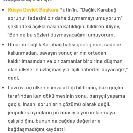
Rusya Devlet Başkanı
Putin’in, “‘Dağlık Karabağ
sorunu’ ifadesini bir daha duymamayı umuyorum”
şeklindeki açıklamasına katıldığını bildiren Aliyev,
“Ben de bu sözleri duymayacağımı umuyorum.
Umarım Dağlık Karabağ bahsi geçtiğinde, sadece
kalkınmadan, savaşın sonuçlarının ortadan
kaldırılmasından ve bir zamanlar birbirine düşman
olan ülkelerin uzlaşmasıyla ilgili haberler duyacağız.”
dedi.
Lavrov, üç ülkenin imza attığı bildirinin, bazı güçler
tarafından kan dökülmesinin sonu, barışçıl yaşama
geçiş, insani sorunların çözümü olarak değil,
jeopolitik oyunların prizmasıyla yorumlanmaya
çalışıldığını, bunun da çağdaş değerlerle
bağdaşmadığını kaydetti.