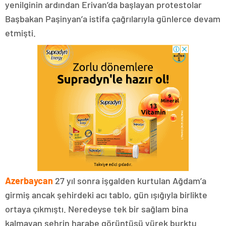
yenilginin ardından Erivan’da başlayan protestolar
Başbakan Paşinyan’a istifa çağrılarıyla günlerce devam
etmişti.
Azerbaycan
27 yıl sonra işgalden kurtulan Ağdam’a
girmiş ancak şehirdeki acı tablo, gün ışığıyla birlikte
ortaya çıkmıştı. Neredeyse tek bir sağlam bina
kalmayan şehrin harabe görüntüsü yürek burktu.