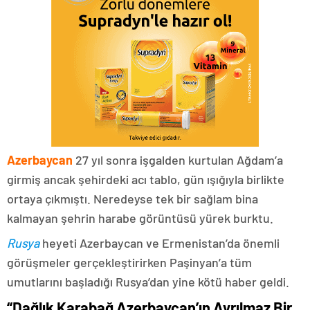
Azerbaycan
27 yıl sonra işgalden kurtulan Ağdam’a
girmiş ancak şehirdeki acı tablo, gün ışığıyla birlikte
ortaya çıkmıştı. Neredeyse tek bir sağlam bina
kalmayan şehrin harabe görüntüsü yürek burktu.
Rusya
heyeti Azerbaycan ve Ermenistan’da önemli
görüşmeler gerçekleştirirken Paşinyan’a tüm
umutlarını başladığı Rusya’dan yine kötü haber geldi.
“Dağlık Karabağ Azerbaycan’ın Ayrılmaz Bir