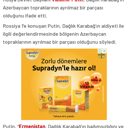
Azerbaycan topraklarının ayrılmaz bir parçası
olduğunu ifade etti.
Rossiya 1’e konuşan Putin, Dağlık Karabağ’ın aidiyeti ile
ilgili değerlendirmesinde bölgenin Azerbaycan
topraklarının ayrılmaz bir parçası olduğunu söyledi.
Putin, “
Ermenistan
, Dağlık Karabağ’ın bağımsızlığını ve