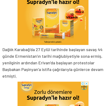
Dağlık Karabağ’da 27 Eylül tarihinde başlayan savaş 44
günde Ermenistan’ın tarihi mağlubiyetiyle sona ermiş,
yenilginin ardından Erivan’da başlayan protestolar
Başbakan Paşinyan’a istifa çağrılarıyla günlerce devam
etmişti.