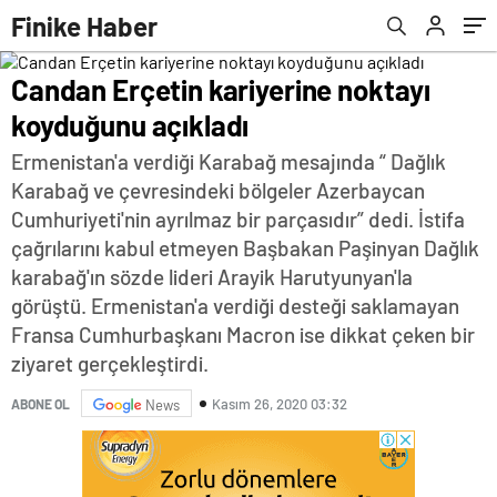
Finike Haber
Candan Erçetin kariyerine noktayı
koyduğunu açıkladı
Ermenistan'a verdiği Karabağ mesajında “ Dağlık
Karabağ ve çevresindeki bölgeler Azerbaycan
Cumhuriyeti'nin ayrılmaz bir parçasıdır” dedi. İstifa
çağrılarını kabul etmeyen Başbakan Paşinyan Dağlık
karabağ'ın sözde lideri Arayik Harutyunyan'la
görüştü. Ermenistan'a verdiği desteği saklamayan
Fransa Cumhurbaşkanı Macron ise dikkat çeken bir
ziyaret gerçekleştirdi.
Kasım 26, 2020 03:32
ABONE OL
News