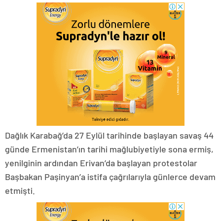
Dağlık Karabağ’da 27 Eylül tarihinde başlayan savaş 44
günde Ermenistan’ın tarihi mağlubiyetiyle sona ermiş,
yenilginin ardından Erivan’da başlayan protestolar
Başbakan Paşinyan’a istifa çağrılarıyla günlerce devam
etmişti.