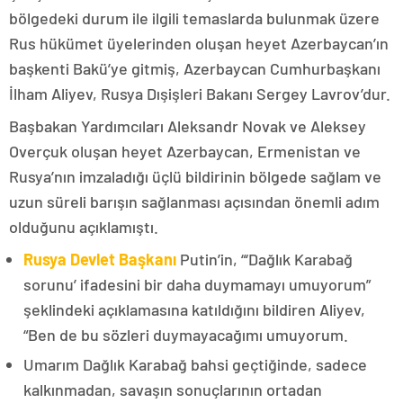
bölgedeki durum ile ilgili temaslarda bulunmak üzere
Rus hükümet üyelerinden oluşan heyet Azerbaycan’ın
başkenti Bakü’ye gitmiş, Azerbaycan Cumhurbaşkanı
İlham Aliyev, Rusya Dışişleri Bakanı Sergey Lavrov’dur.
Başbakan Yardımcıları Aleksandr Novak ve Aleksey
Overçuk oluşan heyet Azerbaycan, Ermenistan ve
Rusya’nın imzaladığı üçlü bildirinin bölgede sağlam ve
uzun süreli barışın sağlanması açısından önemli adım
olduğunu açıklamıştı.
Rusya Devlet Başkanı
Putin’in, “‘Dağlık Karabağ
sorunu’ ifadesini bir daha duymamayı umuyorum”
şeklindeki açıklamasına katıldığını bildiren Aliyev,
“Ben de bu sözleri duymayacağımı umuyorum.
Umarım Dağlık Karabağ bahsi geçtiğinde, sadece
kalkınmadan, savaşın sonuçlarının ortadan