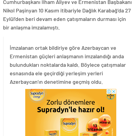
Cumhurbaşkanı İlham Aliyev ve Ermenistan Başbakanı
Nikol Paşinyan 10 Kasım itibariyle Dağlık Karabağ’da 27
Eylül’den beri devam eden çatışmaların durması için
bir anlaşma imzalamıştı.
İmzalanan ortak bildiriye göre Azerbaycan ve
Ermenistan güçleri anlaşmanın imzalandığı anda
bulundukları noktalarda kaldı. Böylece çatışmalar
esnasında ele geçirdiği yerleşim yerleri
Azerbaycan’ın denetimine geçmiş oldu.