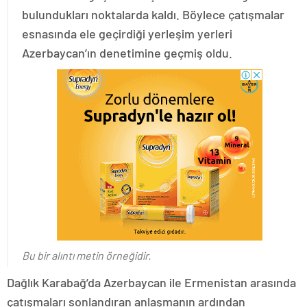
bulundukları noktalarda kaldı. Böylece çatışmalar
esnasında ele geçirdiği yerleşim yerleri
Azerbaycan’ın denetimine geçmiş oldu.
Bu bir alıntı metin örneğidir.
Dağlık Karabağ’da Azerbaycan ile Ermenistan arasında
çatışmaları sonlandıran anlaşmanın ardından