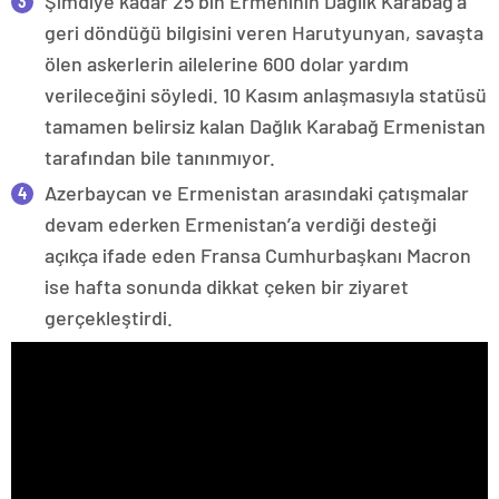
Şimdiye kadar 25 bin Ermeninin Dağlık Karabağ’a
geri döndüğü bilgisini veren Harutyunyan, savaşta
ölen askerlerin ailelerine 600 dolar yardım
verileceğini söyledi. 10 Kasım anlaşmasıyla statüsü
tamamen belirsiz kalan Dağlık Karabağ Ermenistan
tarafından bile tanınmıyor.
Azerbaycan ve Ermenistan arasındaki çatışmalar
devam ederken Ermenistan’a verdiği desteği
açıkça ifade eden Fransa Cumhurbaşkanı Macron
ise hafta sonunda dikkat çeken bir ziyaret
gerçekleştirdi.