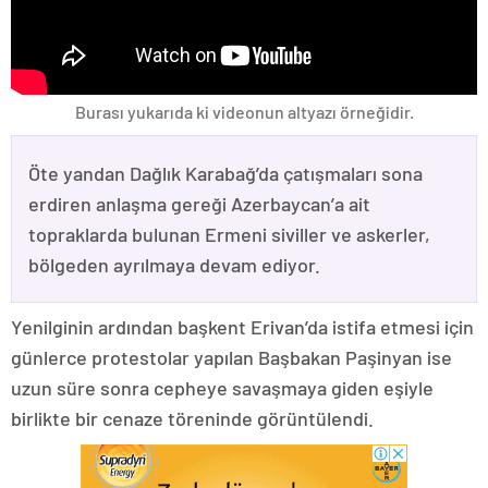
Burası yukarıda ki videonun altyazı örneğidir.
Öte yandan Dağlık Karabağ’da çatışmaları sona
erdiren anlaşma gereği Azerbaycan’a ait
topraklarda bulunan Ermeni siviller ve askerler,
bölgeden ayrılmaya devam ediyor.
Yenilginin ardından başkent Erivan’da istifa etmesi için
günlerce protestolar yapılan Başbakan Paşinyan ise
uzun süre sonra cepheye savaşmaya giden eşiyle
birlikte bir cenaze töreninde görüntülendi.