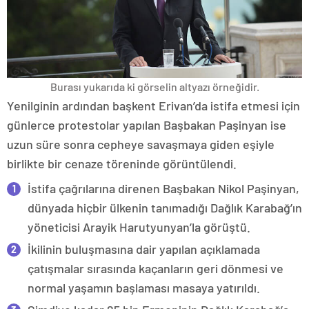
Burası yukarıda ki görselin altyazı örneğidir.
Yenilginin ardından başkent Erivan’da istifa etmesi için
günlerce protestolar yapılan Başbakan Paşinyan ise
uzun süre sonra cepheye savaşmaya giden eşiyle
birlikte bir cenaze töreninde görüntülendi.
İstifa çağrılarına direnen Başbakan Nikol Paşinyan,
dünyada hiçbir ülkenin tanımadığı Dağlık Karabağ’ın
yöneticisi Arayik Harutyunyan’la görüştü.
İkilinin buluşmasına dair yapılan açıklamada
çatışmalar sırasında kaçanların geri dönmesi ve
normal yaşamın başlaması masaya yatırıldı.