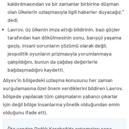
kaldırılmasından ve bir zamanlar birbirine düşman
olan ülkelerin uzlaşmasıyla ilgili haberler duyacağız.”
dedi.
Lavrov, üç ülkenin imza attığı bildirinin, bazı güçler
tarafından kan dökülmesinin sonu, barışçıl yaşama
geçiş, insani sorunların çözümü olarak değil,
jeopolitik oyunların prizmasıyla yorumlanmaya
çalışıldığını, bunun da çağdaş değerlerle
bağdaşmadığını kaydetti.
Aliyev’in bölgedeki uzlaşma konusunu her zaman
vurgulamasına özel önem verdiklerini bildiren Lavrov,
bölgede yapılacak tüm çalışmaların yabancı çıkarlar
için değil bölge insanlarına yönelik olduğundan emin
olduğunu ifade etti.
Öte yandan Dağlık Karabağ’da çatışmaları sona