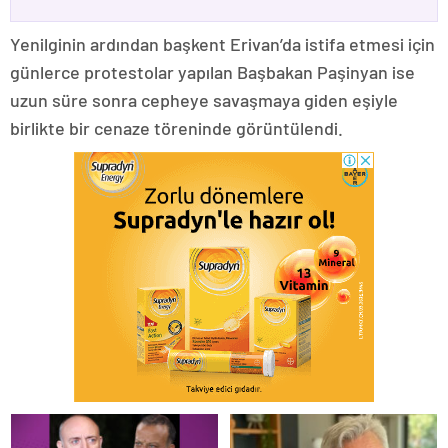
Yenilginin ardından başkent Erivan’da istifa etmesi için
günlerce protestolar yapılan Başbakan Paşinyan ise
uzun süre sonra cepheye savaşmaya giden eşiyle
birlikte bir cenaze töreninde görüntülendi.