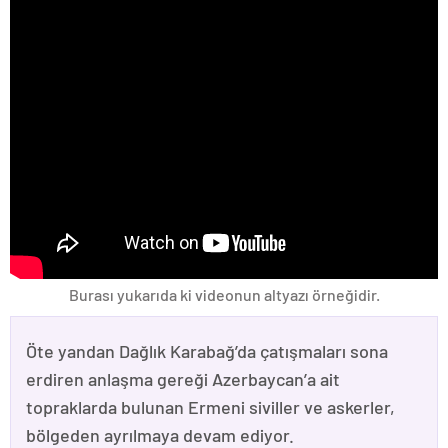
Burası yukarıda ki videonun altyazı örneğidir.
Öte yandan Dağlık Karabağ’da çatışmaları sona
erdiren anlaşma gereği Azerbaycan’a ait
topraklarda bulunan Ermeni siviller ve askerler,
bölgeden ayrılmaya devam ediyor.