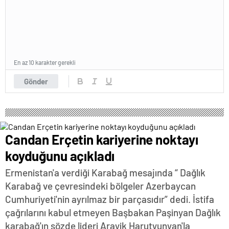
En az 10 karakter gerekli
Gönder
Candan Erçetin kariyerine noktayı
koyduğunu açıkladı
Ermenistan'a verdiği Karabağ mesajında “ Dağlık
Karabağ ve çevresindeki bölgeler Azerbaycan
Cumhuriyeti'nin ayrılmaz bir parçasıdır” dedi. İstifa
çağrılarını kabul etmeyen Başbakan Paşinyan Dağlık
karabağ'ın sözde lideri Arayik Harutyunyan'la