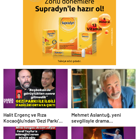
Halit Ergenç ve Rıza
Mehmet Aslantuğ, yeni
Kocaoğlu'ndan 'Gezi Parkı'
sevgilisyle drama
ifadesi – Magazin haberleri
çalışmalarında tanıştı –
Magazin haberleri