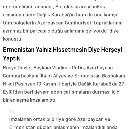
egemenliğini tanımadı. Bu, uluslararası hukuk
açısından hem Dağlık Karabağ’ın hem de ona komşu
tüm bölgelerin Azerbaycan Cumhuriyeti topraklarının
ayrılmaz bir parçası olduğu anlamına geliyordu” diye
konuştu.
Ermenistan Yalnız Hissetmesin Diye Herşeyi
Yaptık
Rusya Devlet Başkanı Vladimir Putin, Azerbaycan
Cumhurbaşkanı İlham Aliyev ve Ermenistan Başbakanı
Nikol Paşinyan 10 Kasım itibariyle Dağlık Karabağ’da 27
Eylül’den beri devam eden çatışmaların durması için
bir anlaşma imzalamıştı.
İmzalanan ortak bildiriye göre Azerbaycan ve
Ermenistan güçleri anlaşmanın imzalandığı anda