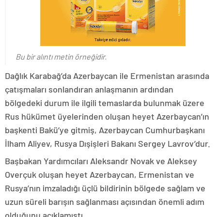
Bu bir alıntı metin örneğidir.
Dağlık Karabağ’da Azerbaycan ile Ermenistan arasında
çatışmaları sonlandıran anlaşmanın ardından
bölgedeki durum ile ilgili temaslarda bulunmak üzere
Rus hükümet üyelerinden oluşan heyet Azerbaycan’ın
başkenti Bakü’ye gitmiş, Azerbaycan Cumhurbaşkanı
İlham Aliyev, Rusya Dışişleri Bakanı Sergey Lavrov’dur.
Başbakan Yardımcıları Aleksandr Novak ve Aleksey
Overçuk oluşan heyet Azerbaycan, Ermenistan ve
Rusya’nın imzaladığı üçlü bildirinin bölgede sağlam ve
uzun süreli barışın sağlanması açısından önemli adım
olduğunu açıklamıştı.