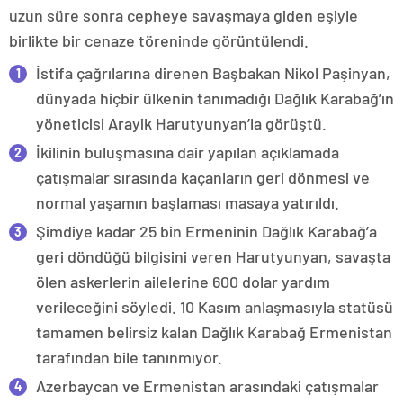
uzun süre sonra cepheye savaşmaya giden eşiyle
birlikte bir cenaze töreninde görüntülendi.
İstifa çağrılarına direnen Başbakan Nikol Paşinyan,
dünyada hiçbir ülkenin tanımadığı Dağlık Karabağ’ın
yöneticisi Arayik Harutyunyan’la görüştü.
İkilinin buluşmasına dair yapılan açıklamada
çatışmalar sırasında kaçanların geri dönmesi ve
normal yaşamın başlaması masaya yatırıldı.
Şimdiye kadar 25 bin Ermeninin Dağlık Karabağ’a
geri döndüğü bilgisini veren Harutyunyan, savaşta
ölen askerlerin ailelerine 600 dolar yardım
verileceğini söyledi. 10 Kasım anlaşmasıyla statüsü
tamamen belirsiz kalan Dağlık Karabağ Ermenistan
tarafından bile tanınmıyor.
Azerbaycan ve Ermenistan arasındaki çatışmalar