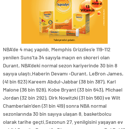
NBA’de 4 maç yapıldı. Memphis Grizzlies’e 119-112
yenilen Suns’ta 34 sayıyla maçın en skoreri olan
Durant, NBA’deki normal sezon kariyerinde 30 bin 8
sayıya ulaştı.Haberin Devamı ›Durant, LeBron James,
(41 bin 623) Kareem Abdul-Jabbar (38 bin 387), Karl
Malone (36 bin 928), Kobe Bryant (33 bin 643), Michael
Jordan (32 bin 292), Dirk Nowitzki (31 bin 560) ve Wilt
Chamberlain’den (31 bin 419) sonra NBA normal
sezonlarında 30 bin sayıya ulaşan 8. basketbolcu
olarak tarihe geçti.Sezonun 27. yenilgisini yaşayan ev