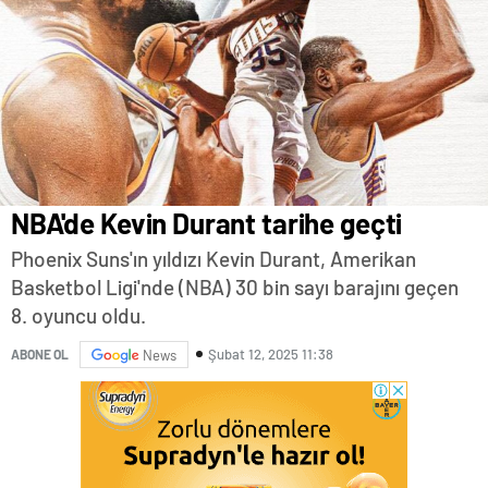
NBA'de Kevin Durant tarihe geçti
Phoenix Suns'ın yıldızı Kevin Durant, Amerikan
Basketbol Ligi'nde (NBA) 30 bin sayı barajını geçen
8. oyuncu oldu.
Şubat 12, 2025 11:38
ABONE OL
News