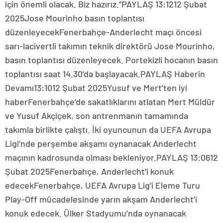
için önemli olacak. Biz hazırız.”PAYLAŞ 13:1212 Şubat
2025Jose Mourinho basın toplantısı
düzenleyecekFenerbahçe-Anderlecht maçı öncesi
sarı-lacivertli takımın teknik direktörü Jose Mourinho,
basın toplantısı düzenleyecek. Portekizli hocanın basın
toplantısı saat 14.30’da başlayacak.PAYLAŞ Haberin
Devamı13:1012 Şubat 2025Yusuf ve Mert'ten iyi
haberFenerbahçe’de sakatlıklarını atlatan Mert Müldür
ve Yusuf Akçiçek, son antrenmanın tamamında
takımla birlikte çalıştı. İki oyuncunun da UEFA Avrupa
Ligi’nde perşembe akşamı oynanacak Anderlecht
maçının kadrosunda olması bekleniyor.PAYLAŞ 13:0612
Şubat 2025Fenerbahçe, Anderlecht'i konuk
edecekFenerbahçe, UEFA Avrupa Lig’i Eleme Turu
Play-Off mücadelesinde yarın akşam Anderlecht’i
konuk edecek. Ülker Stadyumu’nda oynanacak