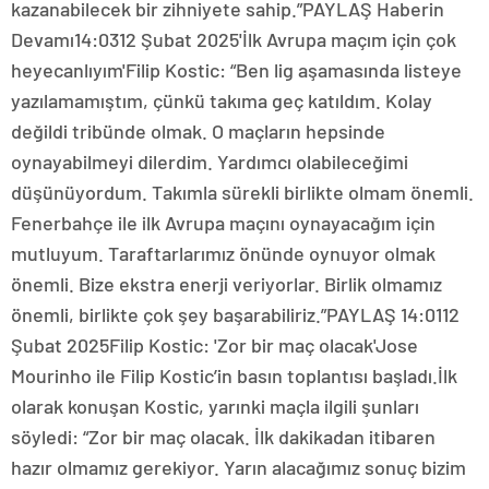
kazanabilecek bir zihniyete sahip.”PAYLAŞ Haberin
Devamı14:0312 Şubat 2025'İlk Avrupa maçım için çok
heyecanlıyım'Filip Kostic: “Ben lig aşamasında listeye
yazılamamıştım, çünkü takıma geç katıldım. Kolay
değildi tribünde olmak. O maçların hepsinde
oynayabilmeyi dilerdim. Yardımcı olabileceğimi
düşünüyordum. Takımla sürekli birlikte olmam önemli.
Fenerbahçe ile ilk Avrupa maçını oynayacağım için
mutluyum. Taraftarlarımız önünde oynuyor olmak
önemli. Bize ekstra enerji veriyorlar. Birlik olmamız
önemli, birlikte çok şey başarabiliriz.”PAYLAŞ 14:0112
Şubat 2025Filip Kostic: 'Zor bir maç olacak'Jose
Mourinho ile Filip Kostic’in basın toplantısı başladı.İlk
olarak konuşan Kostic, yarınki maçla ilgili şunları
söyledi: “Zor bir maç olacak. İlk dakikadan itibaren
hazır olmamız gerekiyor. Yarın alacağımız sonuç bizim