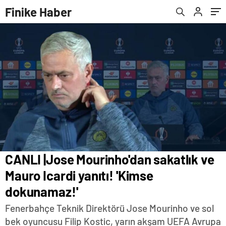
Finike Haber
CANLI |Jose Mourinho'dan sakatlık ve
Mauro Icardi yanıtı! 'Kimse
dokunamaz!'
Fenerbahçe Teknik Direktörü Jose Mourinho ve sol
bek oyuncusu Filip Kostic, yarın akşam UEFA Avrupa