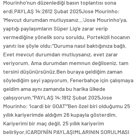
Mourinho’nun düzenlediği basın toplantısı sona
erdi.PAYLAŞ 14:2612 Şubat 2025Jose Mourinho:
'Mevcut durumdan mutluysanız…'Jose Mourinho’ya,
yaptığı paylaşımların Süper Lig’e zarar verip
vermediğine yönelik soru soruldu. Portekizli hocanın
yanıtı ise şöyle oldu:”Duruma nasıl baktığınıza bağlı.
Evet mevcut durumdan mutluysanız, evet zarar
veriyorum. Ama durumdan memnun değilseniz, tam
tersini düşünürsünüz.Ben buraya geldiğim zaman
söylediğim şeyi yapıyorum. Fenerbahçe için çalışmaya
geldim ama aynı zamanda bu harika ülkede
çalışıyorum.”PAYLAŞ 14:1912 Şubat 2025Jose
Mourinho: 'Icardi bir GOAT'”Ben özel biri olduğumu 25
yıllık kariyerimde aldığım 26 kupayla gösterdim.
Kariyerimi bir maç değil, 25 yıllık kariyerim
belirliyor.ICARDI’NİN PAYLAŞIMLARININ SORULMASI