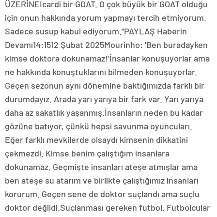
ÜZERİNEIcardi bir GOAT. O çok büyük bir GOAT olduğu
için onun hakkında yorum yapmayı tercih etmiyorum.
Sadece susup kabul ediyorum.”PAYLAŞ Haberin
Devamı14:1512 Şubat 2025Mourinho: 'Ben buradayken
kimse doktora dokunamaz!'İnsanlar konuşuyorlar ama
ne hakkında konuştuklarını bilmeden konuşuyorlar.
Geçen sezonun aynı dönemine baktığımızda farklı bir
durumdayız. Arada yarı yarıya bir fark var. Yarı yarıya
daha az sakatlık yaşanmış.İnsanların neden bu kadar
gözüne batıyor, çünkü hepsi savunma oyuncuları.
Eğer farklı mevkilerde olsaydı kimsenin dikkatini
çekmezdi. Kimse benim çalıştığım insanlara
dokunamaz. Geçmişte insanları ateşe atmışlar ama
ben ateşe su atarım ve birlikte çalıştığımız insanları
korurum. Geçen sene de doktor suçlandı ama suçlu
doktor değildi.Suçlanması gereken futbol. Futbolcular