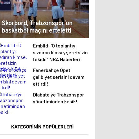
Skorbord, Trabzonspor’un
basketbol maçını erteletti
Embiid: ‘O toplantıyı
sızdıran kimse, şerefsizin
tekidir’ NBA Haberleri
Fenerbahçe Opet
galibiyet serisini devam
ettirdi!
Diabate’ye Trabzonspor
yönetiminden kesik! .
KATEGORİNİN POPÜLERLERİ