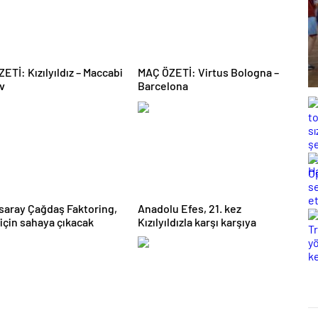
ETİ: Kızılyıldız – Maccabi
MAÇ ÖZETİ: Virtus Bologna –
iv
Barcelona
saray Çağdaş Faktoring,
Anadolu Efes, 21. kez
 için sahaya çıkacak
Kızılyıldızla karşı karşıya