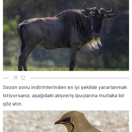
12
Sezon sonu indirimlerinden en iyi şekilde yararlanmak
istiyorsanız, aşağıdaki alışveriş ipuçlarına mutlaka bir
göz atın.