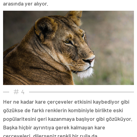
arasında yer alıyor.
4
Her ne kadar kare çerçeveler etkisini kaybediyor gibi
gözükse de farklı renklerin kombiniyle birlikte eski
popülaritesini geri kazanmaya başlıyor gibi gözüküyor.
Başka hiçbir ayrıntıya gerek kalmayan kare
çerçeveleri, dilerseniz renkli bir rujla da