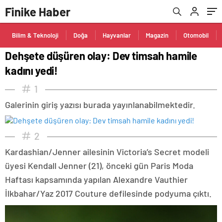
Finike Haber
Bilim & Teknoloji
Doğa
Hayvanlar
Magazin
Otomobil
Dehşete düşüren olay: Dev timsah hamile
kadını yedi!
1
Galerinin giriş yazısı burada yayınlanabilmektedir.
2
Kardashian/Jenner ailesinin Victoria’s Secret modeli
üyesi Kendall Jenner (21), önceki gün Paris Moda
Haftası kapsamında yapılan Alexandre Vauthier
İlkbahar/Yaz 2017 Couture defilesinde podyuma çıktı.