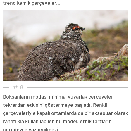
trend kemik çerçeveler...
6
Doksanların modası minimal yuvarlak çerçeveler
tekrardan etkisini göstermeye başladı. Renkli
çerçeveleriyle kapalı ortamlarda da bir aksesuar olarak
rahatlıkla kullanılabilen bu model, etnik tarzların
neredeyse vazgeçilmezi.