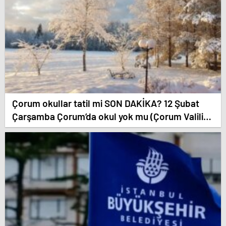
Çorum okullar tatil mi SON DAKİKA? 12 Şubat
Çarşamba Çorum’da okul yok mu (Çorum Valiliği
Açıklaması – KAR TATİLİ)?