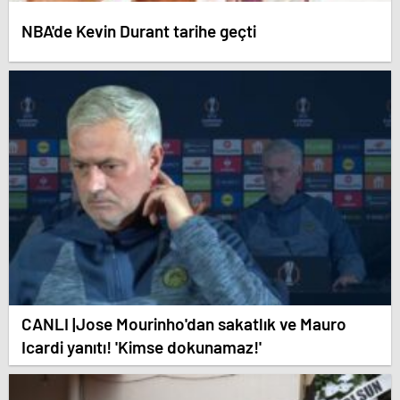
NBA'de Kevin Durant tarihe geçti
CANLI |Jose Mourinho'dan sakatlık ve Mauro
Icardi yanıtı! 'Kimse dokunamaz!'