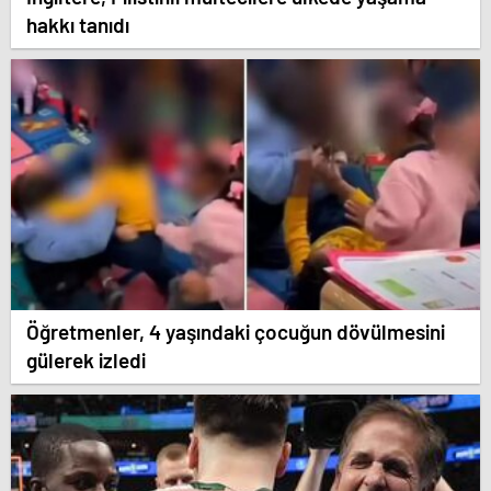
hakkı tanıdı
Öğretmenler, 4 yaşındaki çocuğun dövülmesini
gülerek izledi