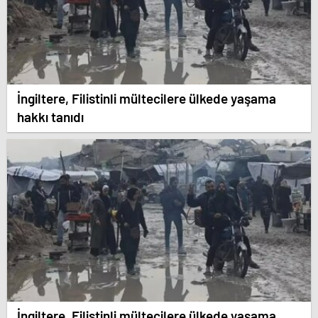
İngiltere, Filistinli mültecilere ülkede yaşama
hakkı tanıdı
İngiltere, Filistinli mültecilere ülkede yaşama