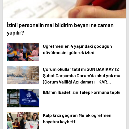
İzinli personelin mal bildirim beyanı ne zaman
yapılır?
Öğretmenler, 4 yaşındaki çocuğun
dövülmesini gülerek izledi
Çorum okullar tatil mi SON DAKİKA? 12
Şubat Çarşamba Çorum’da okul yok mu
(Çorum Valiliği Açıklaması – KAR
TATİLİ)?
İBB'nin İbadet İzin Talep Formuna tepki
Kalp krizi geçiren Melek öğretmen,
hayatını kaybetti