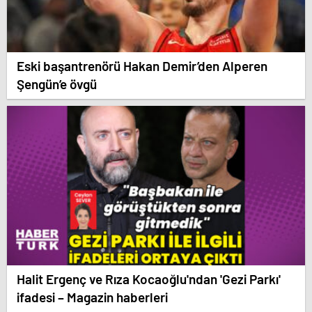
Eski başantrenörü Hakan Demir’den Alperen
Şengün’e övgü
Halit Ergenç ve Rıza Kocaoğlu'ndan 'Gezi Parkı'
ifadesi – Magazin haberleri