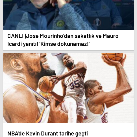
CANLI |Jose Mourinho'dan sakatlık ve Mauro
Icardi yanıtı! 'Kimse dokunamaz!'
NBA'de Kevin Durant tarihe geçti