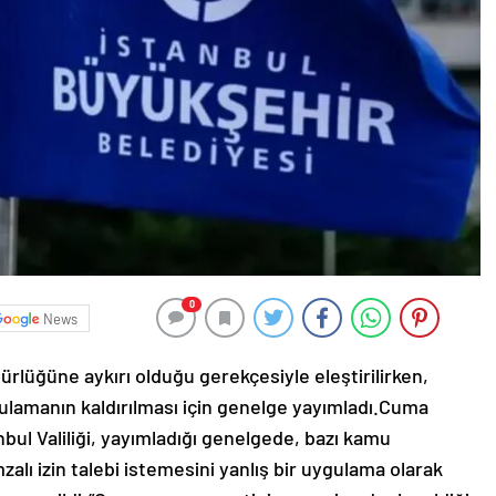
0
News
rlüğüne aykırı olduğu gerekçesiyle eleştirilirken,
gulamanın kaldırılması için genelge yayımladı.Cuma
anbul Valiliği, yayımladığı genelgede, bazı kamu
alı izin talebi istemesini yanlış bir uygulama olarak