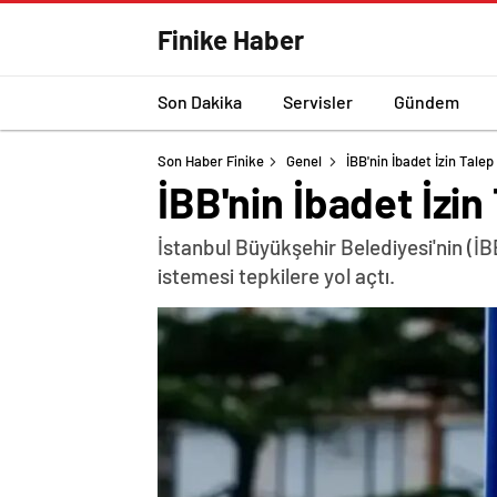
Finike Haber
Son Dakika
Servisler
Gündem
Son Haber Finike
Genel
İBB'nin İbadet İzin Tale
İBB'nin İbadet İzi
İstanbul Büyükşehir Belediyesi'nin (İ
istemesi tepkilere yol açtı.