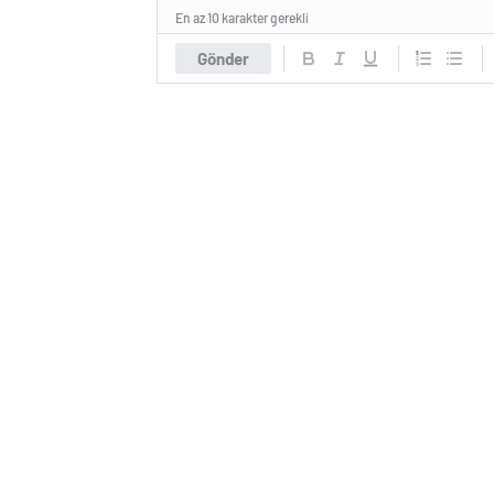
En az 10 karakter gerekli
Gönder