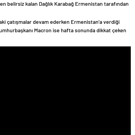
n belirsiz kalan Dağlık Karabağ Ermenistan tarafından
ki çatışmalar devam ederken Ermenistan’a verdiği
Cumhurbaşkanı Macron ise hafta sonunda dikkat çeken