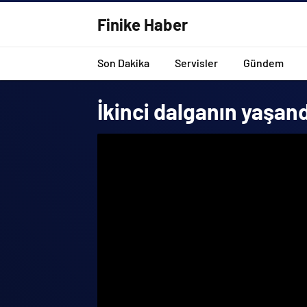
Finike Haber
Son Dakika
Servisler
Gündem
İkinci dalganın yaşand