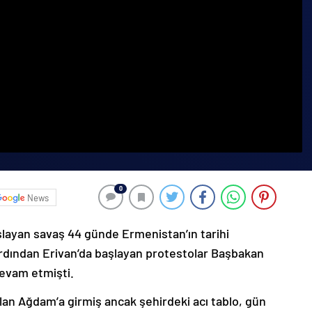
0
News
şlayan savaş 44 günde Ermenistan’ın tarihi
ardından Erivan’da başlayan protestolar Başbakan
devam etmişti.
lan Ağdam’a girmiş ancak şehirdeki acı tablo, gün