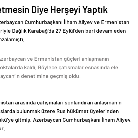
etmesin Diye Herşeyi Yaptık
Azerbaycan Cumhurbaşkanı İlham Aliyev ve Ermenistan
ariyle Dağlık Karabağ’da 27 Eylül’den beri devam eden
mzalamıştı.
 Azerbaycan ve Ermenistan güçleri anlaşmanın
oktalarda kaldı. Böylece çatışmalar esnasında ele
rbaycan’ın denetimine geçmiş oldu.
nistan arasında çatışmaları sonlandıran anlaşmanın
emaslarda bulunmak üzere Rus hükümet üyelerinden
akü’ye gitmiş, Azerbaycan Cumhurbaşkanı İlham Aliyev,
ur.