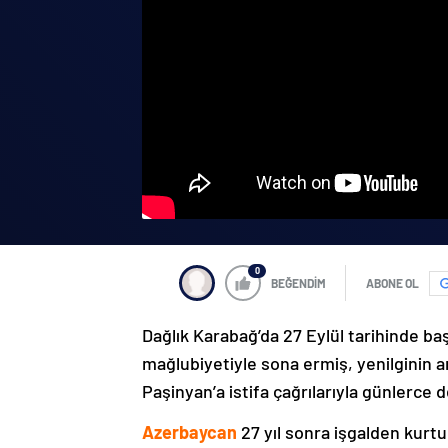
0
BEĞENDİM
ABONE OL
Dağlık Karabağ’da 27 Eylül tarihinde ba
mağlubiyetiyle sona ermiş, yenilginin 
Paşinyan’a istifa çağrılarıyla günlerce 
Azerbaycan
27 yıl sonra işgalden kurtu