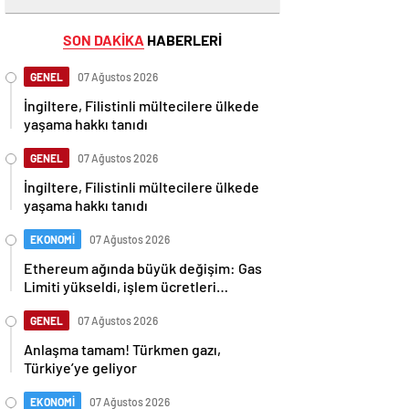
SON DAKİKA
HABERLERİ
GENEL
07 Ağustos 2026
İngiltere, Filistinli mültecilere ülkede
yaşama hakkı tanıdı
GENEL
07 Ağustos 2026
İngiltere, Filistinli mültecilere ülkede
yaşama hakkı tanıdı
EKONOMİ
07 Ağustos 2026
Ethereum ağında büyük değişim: Gas
Limiti yükseldi, işlem ücretleri
düşebilir mi?
GENEL
07 Ağustos 2026
Anlaşma tamam! Türkmen gazı,
Türkiye’ye geliyor
EKONOMİ
07 Ağustos 2026