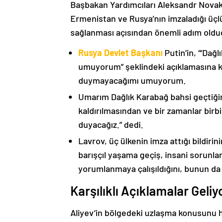
Başbakan Yardımcıları Aleksandr Nova
Ermenistan ve Rusya’nın imzaladığı üçlü
sağlanması açısından önemli adım oldu
Rusya Devlet Başkanı
Putin’in, “‘Dağ
umuyorum” şeklindeki açıklamasına kat
duymayacağımı umuyorum.
Umarım Dağlık Karabağ bahsi geçtiği
kaldırılmasından ve bir zamanlar birbi
duyacağız.” dedi.
Lavrov, üç ülkenin imza attığı bildiri
barışçıl yaşama geçiş, insani sorunlar
yorumlanmaya çalışıldığını, bunun da
Karşılıklı Açıklamalar Geliy
Aliyev’in bölgedeki uzlaşma konusunu h