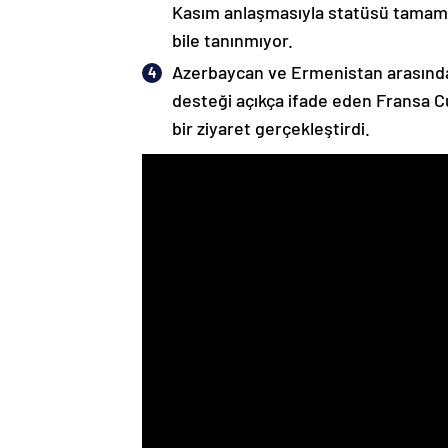
Kasım anlaşmasıyla statüsü tamame
bile tanınmıyor.
Azerbaycan ve Ermenistan arasında
desteği açıkça ifade eden Fransa 
bir ziyaret gerçekleştirdi.