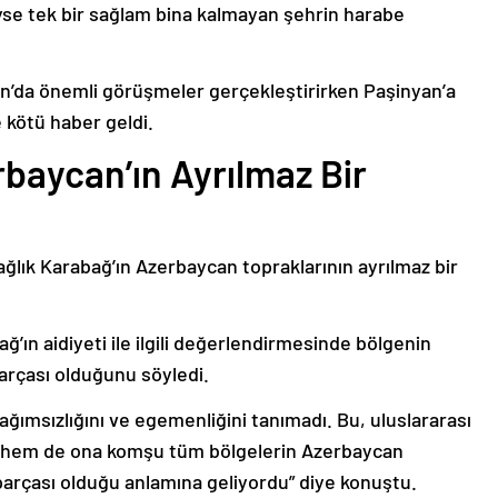
deyse tek bir sağlam bina kalmayan şehrin harabe
’da önemli görüşmeler gerçekleştirirken Paşinyan’a
 kötü haber geldi.
baycan’ın Ayrılmaz Bir
ağlık Karabağ’ın Azerbaycan topraklarının ayrılmaz bir
ğ’ın aidiyeti ile ilgili değerlendirmesinde bölgenin
arçası olduğunu söyledi.
bağımsızlığını ve egemenliğini tanımadı. Bu, uluslararası
n hem de ona komşu tüm bölgelerin Azerbaycan
parçası olduğu anlamına geliyordu” diye konuştu.