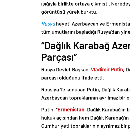
ışığıyla birlikte ortaya çıkmıştı. Nere
görüntüsü yürek burktu.
Rusya
heyeti Azerbaycan ve Ermenistan
tüm umutlarını başladığı Rusya’dan yine
“Dağlık Karabağ Azer
Parçası”
Rusya Devlet Başkanı
Vladimir Putin
, D
parçası olduğunu ifade etti.
Rossiya 1’e konuşan Putin, Dağlık Karaba
Azerbaycan topraklarının ayrılmaz bir p
Putin, “
Ermenistan
, Dağlık Karabağ’ın 
hukuk açısından hem Dağlık Karabağ’ı
Cumhuriyeti topraklarının ayrılmaz bir 