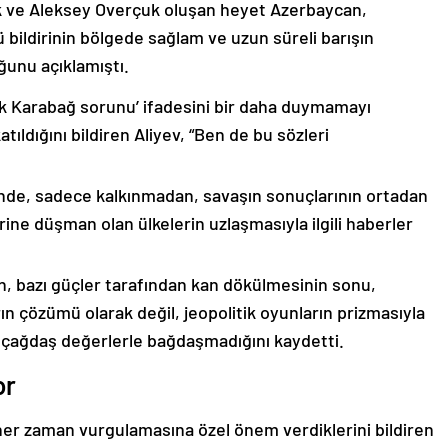
k ve Aleksey Overçuk oluşan heyet Azerbaycan,
 bildirinin bölgede sağlam ve uzun süreli barışın
ğunu açıklamıştı.
lık Karabağ sorunu’ ifadesini bir daha duymamayı
ıldığını bildiren Aliyev, “Ben de bu sözleri
nde, sadece kalkınmadan, savaşın sonuçlarının ortadan
rine düşman olan ülkelerin uzlaşmasıyla ilgili haberler
nin, bazı güçler tarafından kan dökülmesinin sonu,
ın çözümü olarak değil, jeopolitik oyunların prizmasıyla
 çağdaş değerlerle bağdaşmadığını kaydetti.
or
er zaman vurgulamasına özel önem verdiklerini bildiren