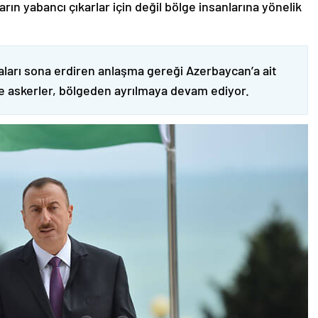
ın yabancı çıkarlar için değil bölge insanlarına yönelik
ları sona erdiren anlaşma gereği Azerbaycan’a ait
ve askerler, bölgeden ayrılmaya devam ediyor.