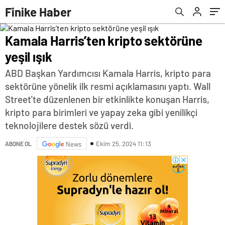
Finike Haber
Kamala Harris’ten kripto sektörüne
yeşil ışık
ABD Başkan Yardımcısı Kamala Harris, kripto para
sektörüne yönelik ilk resmi açıklamasını yaptı. Wall
Street'te düzenlenen bir etkinlikte konuşan Harris,
kripto para birimleri ve yapay zeka gibi yenilikçi
teknolojilere destek sözü verdi.
Ekim 25, 2024 11:13
ABONE OL
News