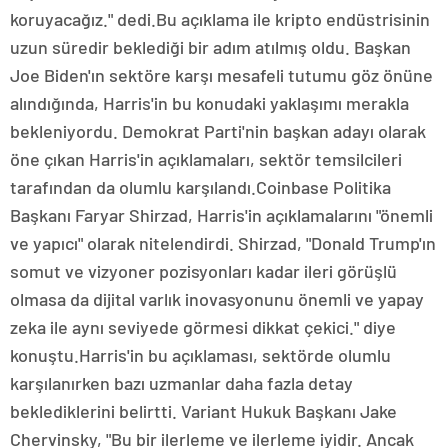
koruyacağız." dedi.Bu açıklama ile kripto endüstrisinin
uzun süredir beklediği bir adım atılmış oldu. Başkan
Joe Biden'ın sektöre karşı mesafeli tutumu göz önüne
alındığında, Harris'in bu konudaki yaklaşımı merakla
bekleniyordu. Demokrat Parti'nin başkan adayı olarak
öne çıkan Harris'in açıklamaları, sektör temsilcileri
tarafından da olumlu karşılandı.Coinbase Politika
Başkanı Faryar Shirzad, Harris'in açıklamalarını "önemli
ve yapıcı" olarak nitelendirdi. Shirzad, "Donald Trump'ın
somut ve vizyoner pozisyonları kadar ileri görüşlü
olmasa da dijital varlık inovasyonunu önemli ve yapay
zeka ile aynı seviyede görmesi dikkat çekici." diye
konuştu.Harris'in bu açıklaması, sektörde olumlu
karşılanırken bazı uzmanlar daha fazla detay
beklediklerini belirtti. Variant Hukuk Başkanı Jake
Chervinsky, "Bu bir ilerleme ve ilerleme iyidir. Ancak