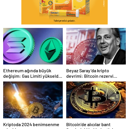
Ethereum ağında büyük
Beyaz Saray’da kripto
değişim: Gas Limiti yükseldi,
devrimi: Bitcoin rezervi
işlem ücretleri düşebilir mi?
gerçek olabilir mi?
Kriptoda 2024 benimsenme
Bitcoin’de alıcılar bant