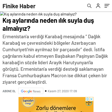
Finike Haber
Kış aylarında neden ılık suyla duş
almalıyız?
Ermenistan'a verdiği Karabağ mesajında “ Dağlık
Karabağ ve çevresindeki bölgeler Azerbaycan
Cumhuriyeti'nin ayrılmaz bir parçasıdır” dedi. İstifa
çağrılarını kabul etmeyen Başbakan Paşinyan Dağlık
karabağ'ın sözde lideri Arayik Harutyunyan'la
görüştü. Ermenistan'a verdiği desteği saklamayan
Fransa Cumhurbaşkanı Macron ise dikkat çeken bir
ziyaret gerçekleştirdi.
Kasım 27, 2020 17:09
ABONE OL
News