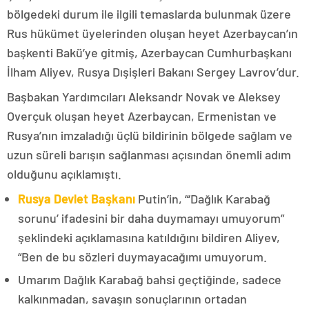
bölgedeki durum ile ilgili temaslarda bulunmak üzere
Rus hükümet üyelerinden oluşan heyet Azerbaycan’ın
başkenti Bakü’ye gitmiş, Azerbaycan Cumhurbaşkanı
İlham Aliyev, Rusya Dışişleri Bakanı Sergey Lavrov’dur.
Başbakan Yardımcıları Aleksandr Novak ve Aleksey
Overçuk oluşan heyet Azerbaycan, Ermenistan ve
Rusya’nın imzaladığı üçlü bildirinin bölgede sağlam ve
uzun süreli barışın sağlanması açısından önemli adım
olduğunu açıklamıştı.
Rusya Devlet Başkanı
Putin’in, “‘Dağlık Karabağ
sorunu’ ifadesini bir daha duymamayı umuyorum”
şeklindeki açıklamasına katıldığını bildiren Aliyev,
“Ben de bu sözleri duymayacağımı umuyorum.
Umarım Dağlık Karabağ bahsi geçtiğinde, sadece
kalkınmadan, savaşın sonuçlarının ortadan