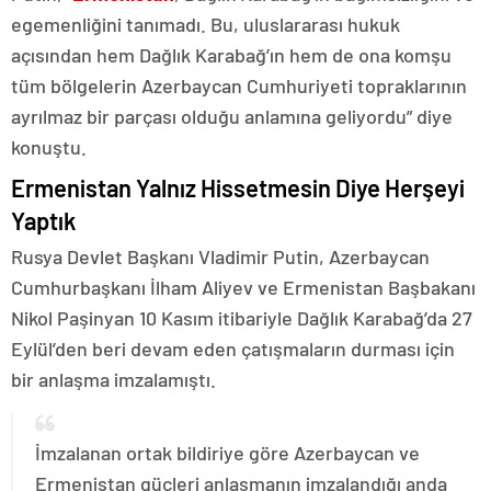
egemenliğini tanımadı. Bu, uluslararası hukuk
açısından hem Dağlık Karabağ’ın hem de ona komşu
tüm bölgelerin Azerbaycan Cumhuriyeti topraklarının
ayrılmaz bir parçası olduğu anlamına geliyordu” diye
konuştu.
Ermenistan Yalnız Hissetmesin Diye Herşeyi
Yaptık
Rusya Devlet Başkanı Vladimir Putin, Azerbaycan
Cumhurbaşkanı İlham Aliyev ve Ermenistan Başbakanı
Nikol Paşinyan 10 Kasım itibariyle Dağlık Karabağ’da 27
Eylül’den beri devam eden çatışmaların durması için
bir anlaşma imzalamıştı.
İmzalanan ortak bildiriye göre Azerbaycan ve
Ermenistan güçleri anlaşmanın imzalandığı anda