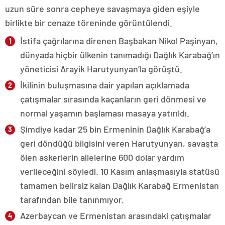
uzun süre sonra cepheye savaşmaya giden eşiyle
birlikte bir cenaze töreninde görüntülendi.
İstifa çağrılarına direnen Başbakan Nikol Paşinyan,
dünyada hiçbir ülkenin tanımadığı Dağlık Karabağ’ın
yöneticisi Arayik Harutyunyan’la görüştü.
İkilinin buluşmasına dair yapılan açıklamada
çatışmalar sırasında kaçanların geri dönmesi ve
normal yaşamın başlaması masaya yatırıldı.
Şimdiye kadar 25 bin Ermeninin Dağlık Karabağ’a
geri döndüğü bilgisini veren Harutyunyan, savaşta
ölen askerlerin ailelerine 600 dolar yardım
verileceğini söyledi. 10 Kasım anlaşmasıyla statüsü
tamamen belirsiz kalan Dağlık Karabağ Ermenistan
tarafından bile tanınmıyor.
Azerbaycan ve Ermenistan arasındaki çatışmalar