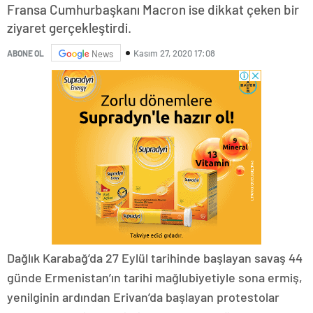
Fransa Cumhurbaşkanı Macron ise dikkat çeken bir
ziyaret gerçekleştirdi.
Kasım 27, 2020 17:08
ABONE OL
News
Dağlık Karabağ’da 27 Eylül tarihinde başlayan savaş 44
günde Ermenistan’ın tarihi mağlubiyetiyle sona ermiş,
yenilginin ardından Erivan’da başlayan protestolar