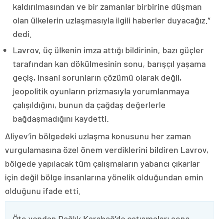
kaldırılmasından ve bir zamanlar birbirine düşman
olan ülkelerin uzlaşmasıyla ilgili haberler duyacağız.”
dedi.
Lavrov, üç ülkenin imza attığı bildirinin, bazı güçler
tarafından kan dökülmesinin sonu, barışçıl yaşama
geçiş, insani sorunların çözümü olarak değil,
jeopolitik oyunların prizmasıyla yorumlanmaya
çalışıldığını, bunun da çağdaş değerlerle
bağdaşmadığını kaydetti.
Aliyev’in bölgedeki uzlaşma konusunu her zaman
vurgulamasına özel önem verdiklerini bildiren Lavrov,
bölgede yapılacak tüm çalışmaların yabancı çıkarlar
için değil bölge insanlarına yönelik olduğundan emin
olduğunu ifade etti.
Öte yandan Dağlık Karabağ’da çatışmaları sona