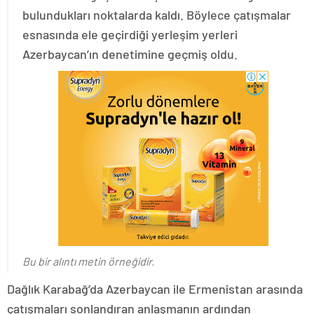
bulundukları noktalarda kaldı. Böylece çatışmalar
esnasında ele geçirdiği yerleşim yerleri
Azerbaycan’ın denetimine geçmiş oldu.
Bu bir alıntı metin örneğidir.
Dağlık Karabağ’da Azerbaycan ile Ermenistan arasında
çatışmaları sonlandıran anlaşmanın ardından