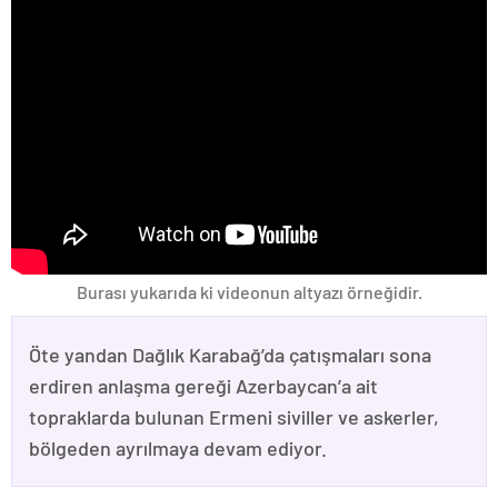
Burası yukarıda ki videonun altyazı örneğidir.
Öte yandan Dağlık Karabağ’da çatışmaları sona
erdiren anlaşma gereği Azerbaycan’a ait
topraklarda bulunan Ermeni siviller ve askerler,
bölgeden ayrılmaya devam ediyor.