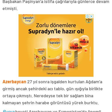
Başbakan Paşinyan’a istifa çağrılarıyla günlerce devam
etmişti.
Azerbaycan
27 yıl sonra işgalden kurtulan Ağdam’a
girmiş ancak şehirdeki acı tablo, gün ışığıyla birlikte
ortaya çıkmıştı. Neredeyse tek bir sağlam bina
kalmayan şehrin harabe görüntüsü yürek burktu.
Rusya
heyeti Azerbaycan ve Ermenistan’da önemli