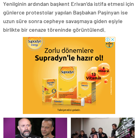
Yenilginin ardından başkent Erivan’da istifa etmesi için
günlerce protestolar yapılan Başbakan Paşinyan ise
uzun süre sonra cepheye savaşmaya giden eşiyle
birlikte bir cenaze töreninde görüntülendi.