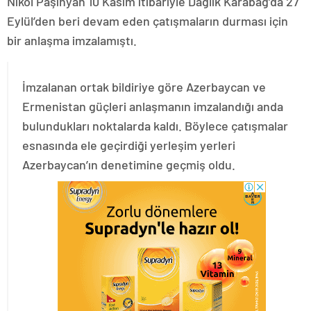
Nikol Paşinyan 10 Kasım itibariyle Dağlık Karabağ’da 27
Eylül’den beri devam eden çatışmaların durması için
bir anlaşma imzalamıştı.
İmzalanan ortak bildiriye göre Azerbaycan ve
Ermenistan güçleri anlaşmanın imzalandığı anda
bulundukları noktalarda kaldı. Böylece çatışmalar
esnasında ele geçirdiği yerleşim yerleri
Azerbaycan’ın denetimine geçmiş oldu.