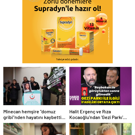
Minecan hemşire "domuz
Halit Ergenç ve Rıza
gribi"nden hayatını kaybetti –
Kocaoğlu'ndan 'Gezi Parkı'
Haberler | Sağlık Haberleri
ifadesi – Magazin haberleri