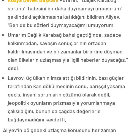
Rusya Devlet Başkanı
Putin’in, “‘Dağlık Karabağ
sorunu’ ifadesini bir daha duymamayı umuyorum”
şeklindeki açıklamasına katıldığını bildiren Aliyev,
“Ben de bu sözleri duymayacağımı umuyorum.
Umarım Dağlık Karabağ bahsi geçtiğinde, sadece
kalkınmadan, savaşın sonuçlarının ortadan
kaldırılmasından ve bir zamanlar birbirine düşman
olan ülkelerin uzlaşmasıyla ilgili haberler duyacağız.”
dedi.
Lavrov, üç ülkenin imza attığı bildirinin, bazı güçler
tarafından kan dökülmesinin sonu, barışçıl yaşama
geçiş, insani sorunların çözümü olarak değil,
jeopolitik oyunların prizmasıyla yorumlanmaya
çalışıldığını, bunun da çağdaş değerlerle
bağdaşmadığını kaydetti.
Aliyev’in bölgedeki uzlaşma konusunu her zaman