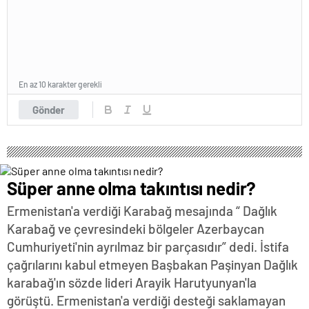
En az 10 karakter gerekli
Gönder
Süper anne olma takıntısı nedir?
Ermenistan'a verdiği Karabağ mesajında “ Dağlık
Karabağ ve çevresindeki bölgeler Azerbaycan
Cumhuriyeti'nin ayrılmaz bir parçasıdır” dedi. İstifa
çağrılarını kabul etmeyen Başbakan Paşinyan Dağlık
karabağ'ın sözde lideri Arayik Harutyunyan'la
görüştü. Ermenistan'a verdiği desteği saklamayan