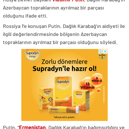
Azerbaycan topraklarının ayrılmaz bir parçası
olduğunu ifade etti.
Rossiya 1’e konuşan Putin, Dağlık Karabağ’ın aidiyeti ile
ilgili değerlendirmesinde bölgenin Azerbaycan
topraklarının ayrılmaz bir parçası olduğunu söyledi.
Putin, “
Ermenistan
, Dağlık Karabağ’ın bağımsızlığını ve