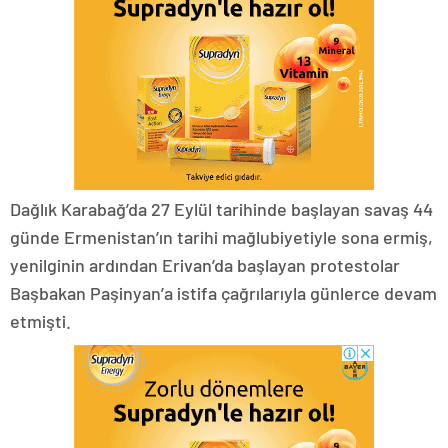
Dağlık Karabağ’da 27 Eylül tarihinde başlayan savaş 44
günde Ermenistan’ın tarihi mağlubiyetiyle sona ermiş,
yenilginin ardından Erivan’da başlayan protestolar
Başbakan Paşinyan’a istifa çağrılarıyla günlerce devam
etmişti.