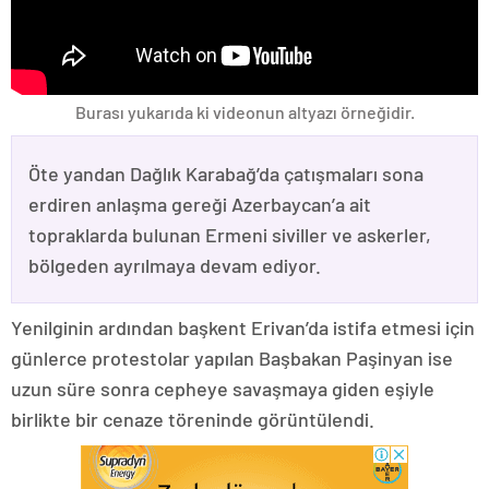
Burası yukarıda ki videonun altyazı örneğidir.
Öte yandan Dağlık Karabağ’da çatışmaları sona
erdiren anlaşma gereği Azerbaycan’a ait
topraklarda bulunan Ermeni siviller ve askerler,
bölgeden ayrılmaya devam ediyor.
Yenilginin ardından başkent Erivan’da istifa etmesi için
günlerce protestolar yapılan Başbakan Paşinyan ise
uzun süre sonra cepheye savaşmaya giden eşiyle
birlikte bir cenaze töreninde görüntülendi.