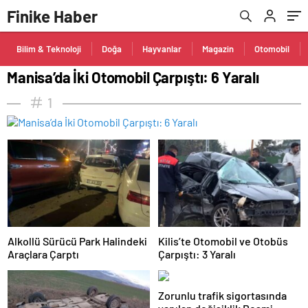
Finike Haber
Bilim & Teknoloji
Doğa
Hayvanlar
Magazin
Otomobil
Manisa’da İki Otomobil Çarpıştı: 6 Yaralı
1
Alkollü Sürücü Park Halindeki
Kilis’te Otomobil ve Otobüs
Araçlara Çarptı
Çarpıştı: 3 Yaralı
Zorunlu trafik sigortasında