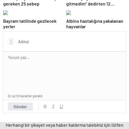
gereken 25 sebep
gitmedim” dedirten 12
fotoğraf
Bayram tatilinde gezilecek
Albino hastalığına yakalanan
yerler
hayvanlar
En az 10 karakter gerekli
Gönder
Herhangi bir şikayet veya haber kaldırma talebiniz için lütfen