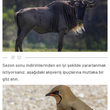
12
Sezon sonu indirimlerinden en iyi şekilde yararlanmak
istiyorsanız, aşağıdaki alışveriş ipuçlarına mutlaka bir
göz atın.