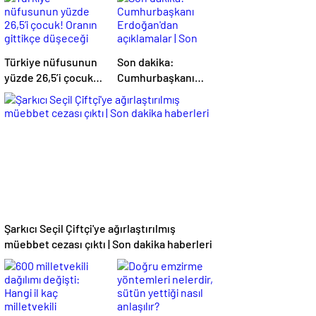
Türkiye nüfusunun
Son dakika:
yüzde 26,5’i çocuk!
Cumhurbaşkanı
Oranın gittikçe
Erdoğan'dan
düşeceği
açıklamalar | Son
öngörülüyor
dakika haberleri
Şarkıcı Seçil Çiftçi'ye ağırlaştırılmış
müebbet cezası çıktı | Son dakika haberleri