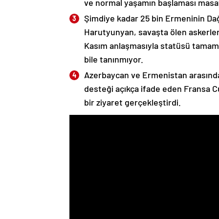
ve normal yaşamın başlaması masaya
Şimdiye kadar 25 bin Ermeninin Dağ
Harutyunyan, savaşta ölen askerleri
Kasım anlaşmasıyla statüsü tamame
bile tanınmıyor.
Azerbaycan ve Ermenistan arasında
desteği açıkça ifade eden Fransa 
bir ziyaret gerçekleştirdi.