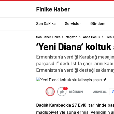
Finike Haber
Son Dakika
Servisler
Gündem
Son Haber Finike
Magazin
Anne Çocuk
‘Yeni 
‘Yeni Diana’ koltuk a
Ermenistan'a verdiği Karabağ mesajın
parçasıdır” dedi. İstifa çağrılarını k
Ermenistan'a verdiği desteği saklama
0
BEĞENDİM
ABONE OL
Dağlık Karabağ’da 27 Eylül tarihinde ba
mağlubiyetiyle sona ermiş, yenilginin 