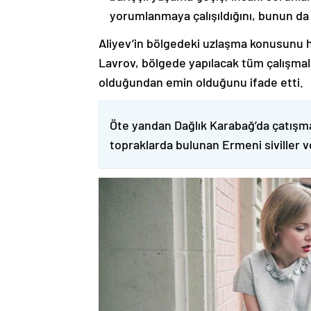
yorumlanmaya çalışıldığını, bunun da
Aliyev’in bölgedeki uzlaşma konusunu h
Lavrov, bölgede yapılacak tüm çalışmalar
olduğundan emin olduğunu ifade etti.
Öte yandan Dağlık Karabağ’da çatışma
topraklarda bulunan Ermeni siviller 