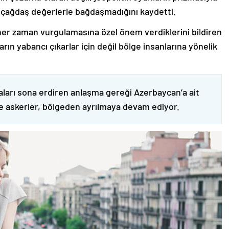
 çağdaş değerlerle bağdaşmadığını kaydetti.
er zaman vurgulamasına özel önem verdiklerini bildiren
ın yabancı çıkarlar için değil bölge insanlarına yönelik
ları sona erdiren anlaşma gereği Azerbaycan’a ait
ve askerler, bölgeden ayrılmaya devam ediyor.