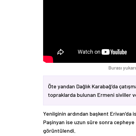
Burası yukarı
Öte yandan Dağlık Karabağ’da çatışma
topraklarda bulunan Ermeni siviller 
Yenilginin ardından başkent Erivan’da i
Paşinyan ise uzun süre sonra cepheye s
görüntülendi.