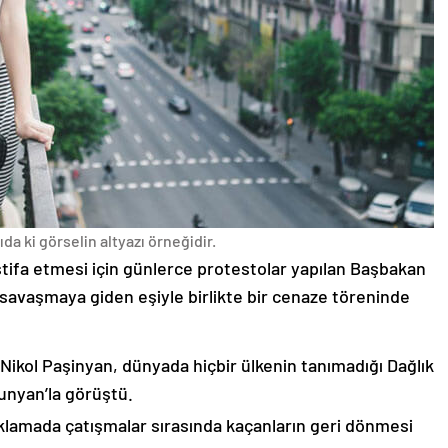
da ki görselin altyazı örneğidir.
stifa etmesi için günlerce protestolar yapılan Başbakan
avaşmaya giden eşiyle birlikte bir cenaze töreninde
 Nikol Paşinyan, dünyada hiçbir ülkenin tanımadığı Dağlık
unyan’la görüştü.
çıklamada çatışmalar sırasında kaçanların geri dönmesi