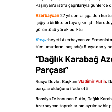
Paşinyan’a istifa çağrılarıyla günlerce 
Azerbaycan
27 yıl sonra işgalden kurtu
ışığıyla birlikte ortaya çıkmıştı. Nere
görüntüsü yürek burktu.
Rusya
heyeti Azerbaycan ve Ermenistan
tüm umutlarını başladığı Rusya’dan yine
“Dağlık Karabağ Az
Parçası”
Rusya Devlet Başkanı
Vladimir Putin
, D
parçası olduğunu ifade etti.
Rossiya 1’e konuşan Putin, Dağlık Karaba
Azerbaycan topraklarının ayrılmaz bir p