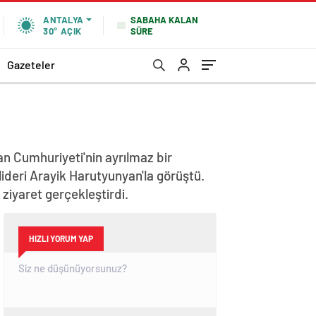
SABAHA KALAN
ANTALYA
SÜRE
30°
AÇIK
Gazeteler
n Cumhuriyeti'nin ayrılmaz bir
lideri Arayik Harutyunyan'la görüştü.
iyaret gerçekleştirdi.
HIZLI YORUM YAP