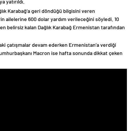
 yatırıldı.
lık Karabağ’a geri döndüğü bilgisini veren
n ailelerine 600 dolar yardım verileceğini söyledi. 10
n belirsiz kalan Dağlık Karabağ Ermenistan tarafından
ki çatışmalar devam ederken Ermenistan’a verdiği
Cumhurbaşkanı Macron ise hafta sonunda dikkat çeken