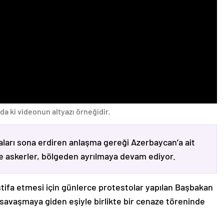
da ki videonun altyazı örneğidir.
ları sona erdiren anlaşma gereği Azerbaycan’a ait
ve askerler, bölgeden ayrılmaya devam ediyor.
stifa etmesi için günlerce protestolar yapılan Başbakan
avaşmaya giden eşiyle birlikte bir cenaze töreninde