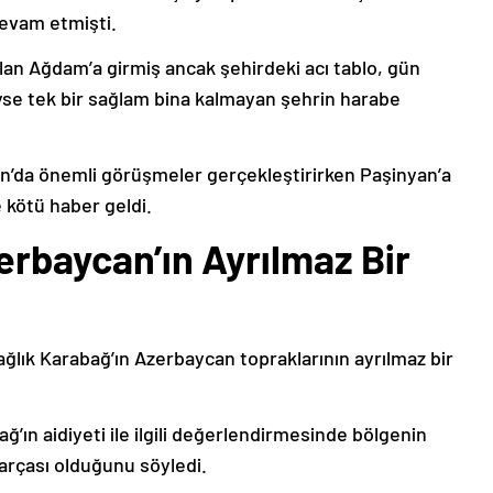
devam etmişti.
lan Ağdam’a girmiş ancak şehirdeki acı tablo, gün
deyse tek bir sağlam bina kalmayan şehrin harabe
’da önemli görüşmeler gerçekleştirirken Paşinyan’a
 kötü haber geldi.
erbaycan’ın Ayrılmaz Bir
ağlık Karabağ’ın Azerbaycan topraklarının ayrılmaz bir
ğ’ın aidiyeti ile ilgili değerlendirmesinde bölgenin
arçası olduğunu söyledi.