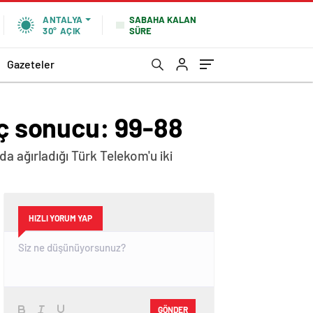
SABAHA KALAN
ANTALYA
SÜRE
30°
AÇIK
Gazeteler
ç sonucu: 99-88
 ağırladığı Türk Telekom'u iki
HIZLI YORUM YAP
GÖNDER