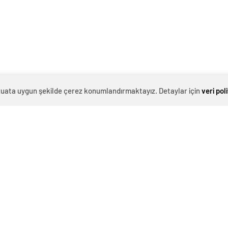
evzuata uygun şekilde çerez konumlandırmaktayız. Detaylar için
veri pol