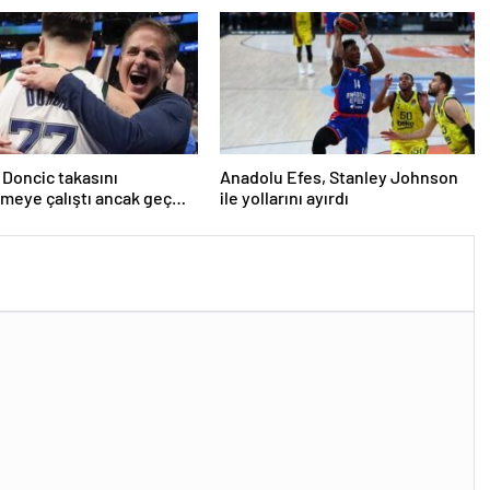
 Doncic takasını
Anadolu Efes, Stanley Johnson
meye çalıştı ancak geç
ile yollarını ayırdı
iddiası! NBA Haberleri