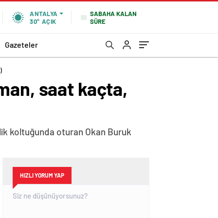
SABAHA KALAN
ANTALYA
SÜRE
30°
AÇIK
Gazeteler
)
man, saat kaçta,
rlik koltuğunda oturan Okan Buruk
HIZLI YORUM YAP