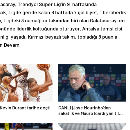
Kevin Durant tarihe geçti
CANLI |Jose Mourinho'dan
sakatlık ve Mauro Icardi yanıtı!
'Kimse dokunamaz!'