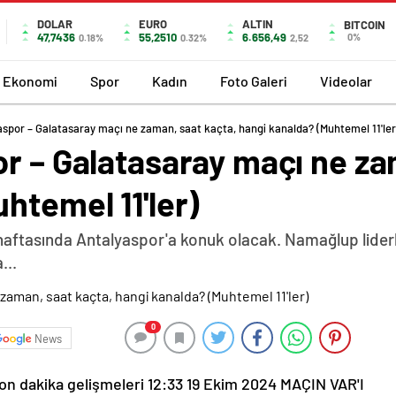
DOLAR
EURO
ALTIN
BITCOIN
47,7436
55,2510
6.656,49
0%
0.18%
0.32%
2,52
Ekonomi
Spor
Kadın
Foto Galeri
Videolar
aspor – Galatasaray maçı ne zaman, saat kaçta, hangi kanalda? (Muhtemel 11'ler
r – Galatasaray maçı ne za
htemel 11'ler)
. haftasında Antalyaspor'a konuk olacak. Namağlup lide
...
0
News
arında yenilgi yüzü görmedi. Elazığspor, Akhisarspor, Çaykur Rizespor, İstanbul Başakşehir ve Galatasaray’ın başında Antalyaspor’a 12 kez rakip olan Buruk, 9 galibiyet, 3 beraberlik yaşadı. Tecrübeli teknik adam, Galatasaray’ın başında Antalyaspor ile yapılan 4 maçtan da galibiyetle ayrıldı. PAYLAŞ 19:13 18 Ekim 2024 Antalyaspor-Galatasaray muhtemel 11'ler: Antalyaspor: Piric, Mert, Thalisson, Veysel Sarı, Güray, Kaluzinski, Petrusenko, Townsend, Larsson, Djenepo, SamudioGalatasaray: Muslera, Kaan, Sanchez, Abdülkerim, Jakobs, Torreira, Sara, Sallai, Mertens, Yunus, Icardi PAYLAŞ 19:13 18 Ekim 2024 Antalyaspor-Galatasaray maçı ne zaman, saat kaçta, hangi kanalda? Bu akşam Corendon Airlines Park’ta oynanacak ve saat 19.00’da başlayacak Antalyaspor-Galatasaray maçı beIN Sports 1’den canlı yayınlanacak. Ali Şansalan’ın yöneteceği 90 dakikanın canlı skor takibi haberimizde olacak. PAYLAŞ Haberin Devamı 19:13 18 Ekim 2024 Deplasman rekoru için sahada Sarı-kırmızılı ekip, müsabakayı kazanması durumunda Süper Lig tarihindeki en uzun deplasman serisi rekorunun yeni sahibi olacak. Geçen sezonun son 9 deplasman maçını kazanan Galatasaray, bu sezon da dış sahadaki 3 müsabakayı kayıpsız geçti. Dış sahada 12 maçlık galibiyet serisi yakalayan “Cimbom”, Fenerbahçe’ye ait rekorun ortağı konumunda. Galatasaray, yarın Antalyaspor’u yenmesi halinde üst üste 13 dış saha maçından galibiyetle ayrılarak Süper Lig rekoruna imza atacak. PAYLAŞ