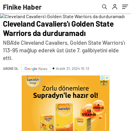
Finike Haber
Cleveland Cavaliers'ı Golden State
Warriors da durduramadı
NBA'de Cleveland Cavaliers, Golden State Warriors'ı
113-95 mağlup ederek üst üste 7. galibiyetini elde
etti.
Aralık 31, 2024 15:13
ABONE OL
News