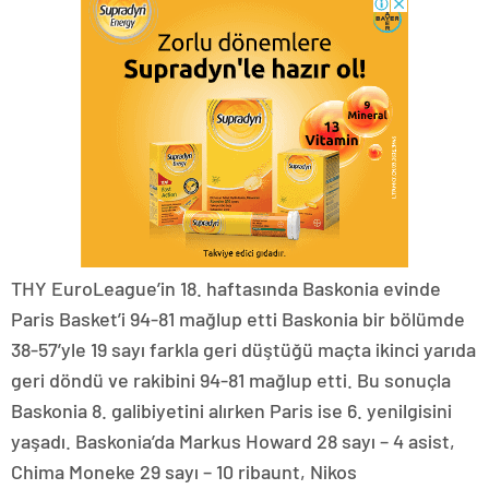
THY EuroLeague’in 18. haftasında Baskonia evinde
Paris Basket’i 94-81 mağlup etti Baskonia bir bölümde
38-57’yle 19 sayı farkla geri düştüğü maçta ikinci yarıda
geri döndü ve rakibini 94-81 mağlup etti. Bu sonuçla
Baskonia 8. galibiyetini alırken Paris ise 6. yenilgisini
yaşadı. Baskonia’da Markus Howard 28 sayı – 4 asist,
Chima Moneke 29 sayı – 10 ribaunt, Nikos