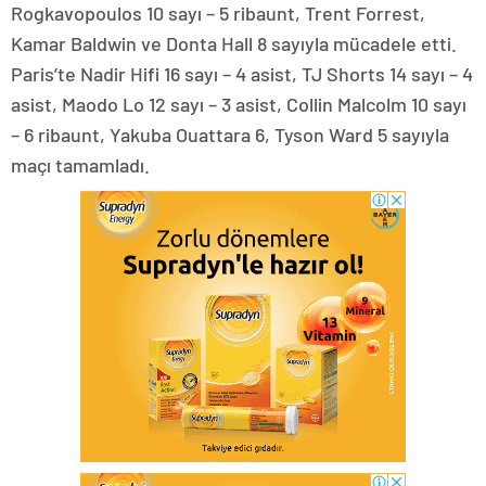
Rogkavopoulos 10 sayı – 5 ribaunt, Trent Forrest,
Kamar Baldwin ve Donta Hall 8 sayıyla mücadele etti.
Paris’te Nadir Hifi 16 sayı – 4 asist, TJ Shorts 14 sayı – 4
asist, Maodo Lo 12 sayı – 3 asist, Collin Malcolm 10 sayı
– 6 ribaunt, Yakuba Ouattara 6, Tyson Ward 5 sayıyla
maçı tamamladı.