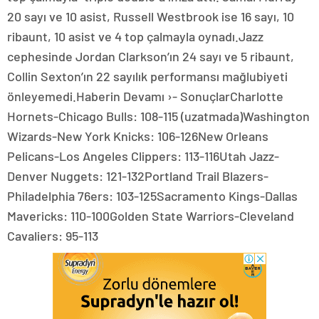
20 sayı ve 10 asist, Russell Westbrook ise 16 sayı, 10
ribaunt, 10 asist ve 4 top çalmayla oynadı.Jazz
cephesinde Jordan Clarkson’ın 24 sayı ve 5 ribaunt,
Collin Sexton’ın 22 sayılık performansı mağlubiyeti
önleyemedi.Haberin Devamı ›- SonuçlarCharlotte
Hornets-Chicago Bulls: 108-115 (uzatmada)Washington
Wizards-New York Knicks: 106-126New Orleans
Pelicans-Los Angeles Clippers: 113-116Utah Jazz-
Denver Nuggets: 121-132Portland Trail Blazers-
Philadelphia 76ers: 103-125Sacramento Kings-Dallas
Mavericks: 110-100Golden State Warriors-Cleveland
Cavaliers: 95-113