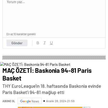
En az 10 karakter gerekli
Gönder
MAÇ ÖZETİ: Baskonia 94-81 Paris
Basket
THY EuroLeague'in 18. haftasında Baskonia evinde
Paris Basket'i 94-81 mağlup etti
Aralık 28, 2024 21:59
ABONE OL
News