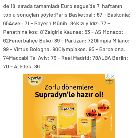
de 18. sırada tamamladı.Euroleague’de 7. haftanın
toplu sonuçları şöyle:Paris Basketball: 67 – Baskonia:
65Asvel: 71 – Bayern Münih: 84Kızılyıldız: 77 –
Panathinaikos: 81Zalgiris Kaunas: 63 – AS Monaco:
62Fenerbahçe Beko: 89 – Partizan: 72Olimpia Milano:
99 – Virtus Bologna: 90Olympiakos: 95 – Barcelona:
74Maccabi Tel Aviv: 79 – Real Madrid: 78ALBA Berlin:
70 – A. Efes: 86