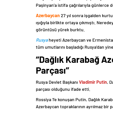
Paşinyan’a istifa çağrılarıyla günlerce 
Azerbaycan
27 yıl sonra işgalden kurtu
ışığıyla birlikte ortaya çıkmıştı. Nere
görüntüsü yürek burktu.
Rusya
heyeti Azerbaycan ve Ermenistan
tüm umutlarını başladığı Rusya’dan yine
“Dağlık Karabağ Az
Parçası”
Rusya Devlet Başkanı
Vladimir Putin
, D
parçası olduğunu ifade etti.
Rossiya 1’e konuşan Putin, Dağlık Karaba
Azerbaycan topraklarının ayrılmaz bir p