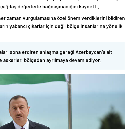
 çağdaş değerlerle bağdaşmadığını kaydetti.
er zaman vurgulamasına özel önem verdiklerini bildiren
ın yabancı çıkarlar için değil bölge insanlarına yönelik
ları sona erdiren anlaşma gereği Azerbaycan’a ait
ve askerler, bölgeden ayrılmaya devam ediyor.