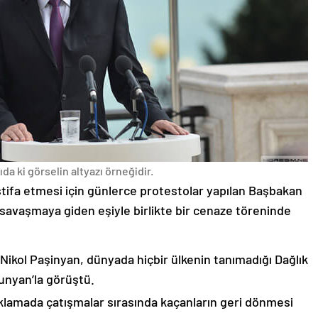
da ki görselin altyazı örneğidir.
stifa etmesi için günlerce protestolar yapılan Başbakan
avaşmaya giden eşiyle birlikte bir cenaze töreninde
 Nikol Paşinyan, dünyada hiçbir ülkenin tanımadığı Dağlık
unyan’la görüştü.
çıklamada çatışmalar sırasında kaçanların geri dönmesi