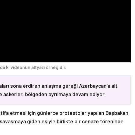
da ki videonun altyazı örneğidir.
ları sona erdiren anlaşma gereği Azerbaycan’a ait
ve askerler, bölgeden ayrılmaya devam ediyor.
stifa etmesi için günlerce protestolar yapılan Başbakan
avaşmaya giden eşiyle birlikte bir cenaze töreninde