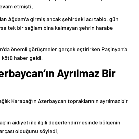
devam etmişti.
lan Ağdam’a girmiş ancak şehirdeki acı tablo, gün
deyse tek bir sağlam bina kalmayan şehrin harabe
’da önemli görüşmeler gerçekleştirirken Paşinyan’a
 kötü haber geldi.
erbaycan’ın Ayrılmaz Bir
ağlık Karabağ’ın Azerbaycan topraklarının ayrılmaz bir
ğ’ın aidiyeti ile ilgili değerlendirmesinde bölgenin
arçası olduğunu söyledi.