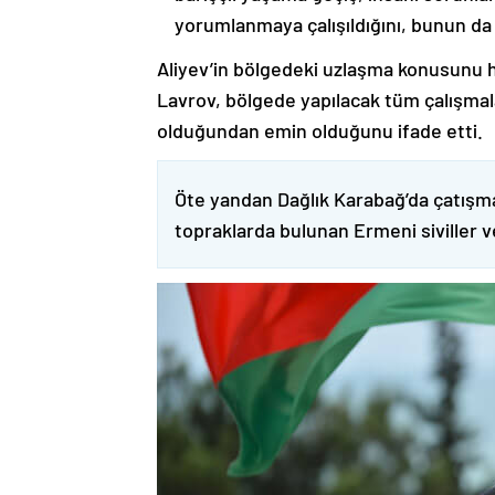
yorumlanmaya çalışıldığını, bunun da
Aliyev’in bölgedeki uzlaşma konusunu h
Lavrov, bölgede yapılacak tüm çalışmalar
olduğundan emin olduğunu ifade etti.
Öte yandan Dağlık Karabağ’da çatışma
topraklarda bulunan Ermeni siviller 