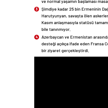
ve normal yaşamın başlaması masaya
Şimdiye kadar 25 bin Ermeninin Dağ
Harutyunyan, savaşta ölen askerleri
Kasım anlaşmasıyla statüsü tamame
bile tanınmıyor.
Azerbaycan ve Ermenistan arasında
desteği açıkça ifade eden Fransa 
bir ziyaret gerçekleştirdi.