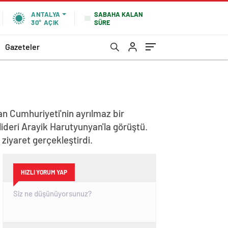
SABAHA KALAN
ANTALYA
SÜRE
30°
AÇIK
Gazeteler
n Cumhuriyeti'nin ayrılmaz bir
lideri Arayik Harutyunyan'la görüştü.
iyaret gerçekleştirdi.
HIZLI YORUM YAP