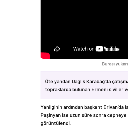
Burası yukarı
Öte yandan Dağlık Karabağ’da çatışma
topraklarda bulunan Ermeni siviller 
Yenilginin ardından başkent Erivan’da i
Paşinyan ise uzun süre sonra cepheye s
görüntülendi.