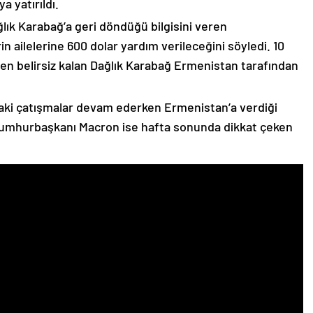
 yatırıldı.
lık Karabağ’a geri döndüğü bilgisini veren
n ailelerine 600 dolar yardım verileceğini söyledi. 10
n belirsiz kalan Dağlık Karabağ Ermenistan tarafından
ki çatışmalar devam ederken Ermenistan’a verdiği
Cumhurbaşkanı Macron ise hafta sonunda dikkat çeken