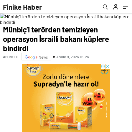
Finike Haber
Münbiç’i terörden temizleyen
operasyon İsrailli bakanı küplere
bindirdi
Aralık 9, 2024 16:26
ABONE OL
News