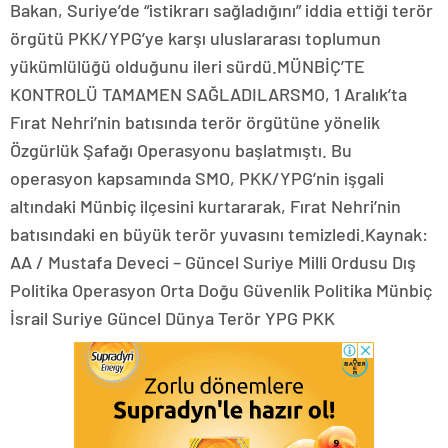
Bakan, Suriye’de “istikrarı sağladığını” iddia ettiği terör
örgütü PKK/YPG’ye karşı uluslararası toplumun
yükümlülüğü olduğunu ileri sürdü.MÜNBİÇ’TE
KONTROLÜ TAMAMEN SAĞLADILARSMO, 1 Aralık’ta
Fırat Nehri’nin batısında terör örgütüne yönelik
Özgürlük Şafağı Operasyonu başlatmıştı. Bu
operasyon kapsamında SMO, PKK/YPG’nin işgali
altındaki Münbiç ilçesini kurtararak, Fırat Nehri’nin
batısındaki en büyük terör yuvasını temizledi.Kaynak:
AA / Mustafa Deveci – Güncel Suriye Milli Ordusu Dış
Politika Operasyon Orta Doğu Güvenlik Politika Münbiç
İsrail Suriye Güncel Dünya Terör YPG PKK