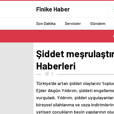
Finike Haber
Son Dakika
Servisler
Gündem
Şiddet meşrulaştırı
Haberleri
1
Türkiye’de artan şiddet olaylarını 'topl
Ejder Akgün Yıldırım, şiddeti engellemek
vurguladı. Yıldırım, şiddet uygulayanl
bireysel silahlanma ve ceza indirimleri
yetişen çocukların beyin yapılarının olu