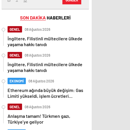
SON DAKİKA
HABERLERİ
GENEL
08 Ağustos 2026
İngiltere, Filistinli mültecilere ülkede
yaşama hakkı tanıdı
GENEL
08 Ağustos 2026
İngiltere, Filistinli mültecilere ülkede
yaşama hakkı tanıdı
EKONOMİ
08 Ağustos 2026
Ethereum ağında büyük değişim: Gas
Limiti yükseldi, işlem ücretleri
düşebilir mi?
GENEL
08 Ağustos 2026
Anlaşma tamam! Türkmen gazı,
Türkiye’ye geliyor