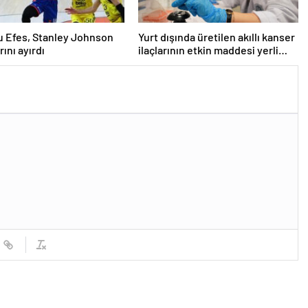
 Efes, Stanley Johnson
Yurt dışında üretilen akıllı kanser
arını ayırdı
ilaçlarının etkin maddesi yerli
imkanlarla geliştirildi | Sağlık
Haberleri