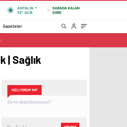
SABAHA KALAN
ANTALYA
SÜRE
32°
AÇIK
Gazeteler
r
k | Sağlık
HIZLI YORUM YAP
GÖNDER