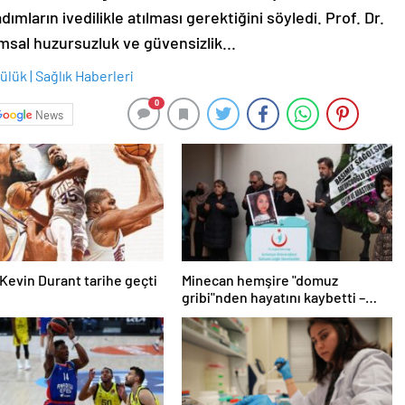
mların ivedilikle atılması gerektiğini söyledi. Prof. Dr.
umsal huzursuzluk ve güvensizlik...
0
News
Kevin Durant tarihe geçti
Minecan hemşire "domuz
gribi"nden hayatını kaybetti –
Haberler | Sağlık Haberleri