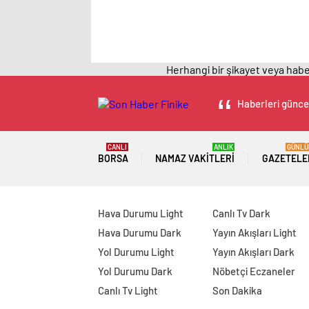
Herhangi bir şikayet veya haber
Haberleri güncel
CANLI
ANLIK
GÜNLÜ
BORSA
NAMAZ VAKITLERI
GAZETELE
Hava Durumu Light
Canlı Tv Dark
Hava Durumu Dark
Yayın Akışları Light
Yol Durumu Light
Yayın Akışları Dark
Yol Durumu Dark
Nöbetçi Eczaneler
Canlı Tv Light
Son Dakika