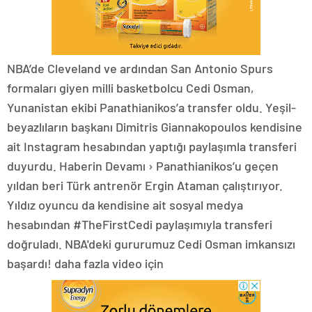
NBA’de Cleveland ve ardından San Antonio Spurs
formaları giyen milli basketbolcu Cedi Osman,
Yunanistan ekibi Panathianikos’a transfer oldu. Yeşil-
beyazlıların başkanı Dimitris Giannakopoulos kendisine
ait Instagram hesabından yaptığı paylaşımla transferi
duyurdu. Haberin Devamı › Panathianikos’u geçen
yıldan beri Türk antrenör Ergin Ataman çalıştırıyor.
Yıldız oyuncu da kendisine ait sosyal medya
hesabından #TheFirstCedi paylaşımıyla transferi
doğruladı. NBA'deki gururumuz Cedi Osman imkansızı
başardı! daha fazla video için