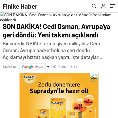
Finike Haber
SON DAKİKA! Cedi Osman, Avrupa'ya
geri döndü: Yeni takımı açıklandı
Bir süredir NBA'de forma giyen milli yıldız Cedi
Osman, Avrupa basketboluna geri döndü.
Açıklamayı bizzat başkan yaptı. İşte detaylar...
Eylül 7, 2024 13:57
ABONE OL
News