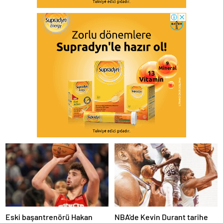
Eski başantrenörü Hakan
NBA'de Kevin Durant tarihe