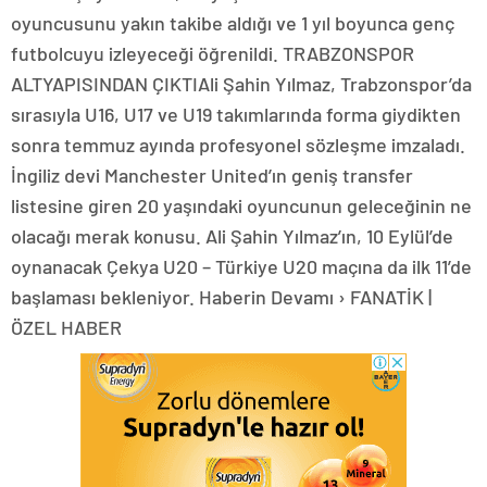
oyuncusunu yakın takibe aldığı ve 1 yıl boyunca genç
futbolcuyu izleyeceği öğrenildi. TRABZONSPOR
ALTYAPISINDAN ÇIKTIAli Şahin Yılmaz, Trabzonspor’da
sırasıyla U16, U17 ve U19 takımlarında forma giydikten
sonra temmuz ayında profesyonel sözleşme imzaladı.
İngiliz devi Manchester United’ın geniş transfer
listesine giren 20 yaşındaki oyuncunun geleceğinin ne
olacağı merak konusu. Ali Şahin Yılmaz’ın, 10 Eylül’de
oynanacak Çekya U20 – Türkiye U20 maçına da ilk 11’de
başlaması bekleniyor. Haberin Devamı › FANATİK |
ÖZEL HABER