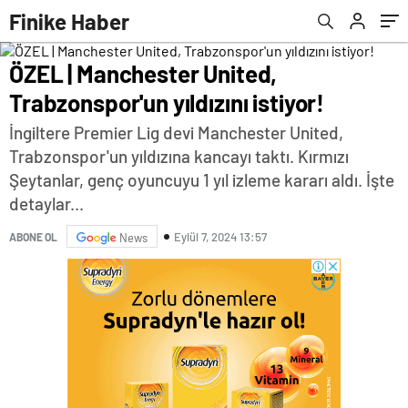
Finike Haber
ÖZEL | Manchester United,
Trabzonspor'un yıldızını istiyor!
İngiltere Premier Lig devi Manchester United,
Trabzonspor'un yıldızına kancayı taktı. Kırmızı
Şeytanlar, genç oyuncuyu 1 yıl izleme kararı aldı. İşte
detaylar...
Eylül 7, 2024 13:57
ABONE OL
News