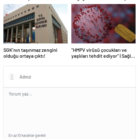
kuruyor | Sağlık Haberleri
SGK’nın taşınmaz zengini
"HMPV virüsü çocukları ve
olduğu ortaya çıktı!
yaşlıları tehdit ediyor" | Sağlık
Haberleri
En az 10 karakter gerekli