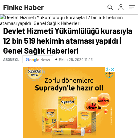
Haberleri
Finike Haber
Devlet Hizmeti Yükümlülüğü kurasıyla
12 bin 519 hekimin ataması yapıldı |
Genel Sağlık Haberleri
Ekim 25, 2024 11:13
ABONE OL
News