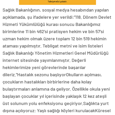
Sağlık Bakanlığının, sosyal medya hesabından yapılan
açıklamada, şu ifadelere yer verildi:"118. Dönem Devlet
Hizmeti Yükümlülüğü kurası sonucu Bakanlığımız
birimlerine 11 bin 462’si pratisyen hekim ve bin 57’si
uzman hekim olmak üzere toplam 12 bin 519 hekimin
ataması yapılmıştır. Tebligat metni ve isim listeleri
Sağlık Bakanlığı Yönetim Hizmetleri Genel Müdürlüğü
internet sitesinde yayımlanmıştır. Değerli
hekimlerimize yeni görevlerinde başarılar
dileriz."Hastalık sezonu başlıyorOkulların açılması,
çocukların hastalıkları birbirlerine daha kolay
bulaştırmaları anlamına da geliyor. Özellikle okula yeni
başlayan çocuklar yıl içerisinde yaklaşık 12 kez ateşli
üst solunum yolu enfeksiyonu geçiriyor.Sağlıkta yurt
dışına açılıyoruz: Yaşlı sağlığı köyleri kurulacakKüresel