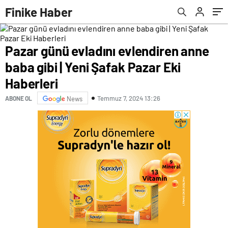
Finike Haber
Pazar günü evladını evlendiren anne
baba gibi | Yeni Şafak Pazar Eki
Haberleri
Temmuz 7, 2024 13:26
ABONE OL
News