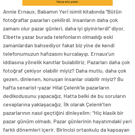
Annie Ernaux, Babamın Yeri isimli kitabında “Bütün
fotoğraflar pazarları çekilirdi, insanların daha çok
zamanı olur pazar günleri, daha iyi giyinirlerdi” diyor.
Elbette yazar burada telefonların olmadığı eski
zamanlardan bahsediyor fakat biz yine de kendi
telefonumuzun hafızasını kurcalayıp, Ernaux’un
iddiasına yönelik kanıtlar bulabiliriz. Pazarları daha çok
fotoğraf çekiyor olabilir miyiz? Daha mutlu, daha çok
gezen, dinlenen, konuşan insanlar olabilir miyiz? Bu
hafta senarist-yazar Hilal Çelenk’le pazarların
dedikodusunu yapacağız. Hatta belki de bu soruların
cevaplarına yaklaşacağız. İlk olarak Çelenk’ten
pazarlarının nasıl geçtiğini dinleyelim: “Hiç klasik bir
pazar günüm olmadı. Pazar günlerinin hayatımdaki yeri
farklı dönemleri içerir. Birincisi ortaokulu da kapsayan