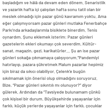
başladığım ve hâlâ da devam eden dönem. Senaristlik
ve yazarlık hafta içi çalışılan hafta sonu tatil olan bir
meslek olmadığı için pazar günü kavramım yoktu. Ama
eğer çalışmıyorsam pazar günleri mutlaka Fenerbahçe
Parkı’nda arkadaşlarımla bisiklete binerdim. Tenis
oynardım. Şunu eklemek isterim: Pazar günleri
gazetelerin ekleri okumayı çok severdim. Kültür-
sanat, magazin, gezi, karikatürler… Şu an ise pazar
günleri sokağa çıkmamaya çalışıyorum.”Pandemiyi
hatırlayıp, pazara şükretmek Malum pazarlar hepimiz
için biraz da sıkıcı olabiliyor. Çelenk’e bugün
sıkılmamak için önerisi olup olmadığını soruyoruz.
Bize, “Pazar günleri sıkıntılı mı olunuyor?” diyor
gülerek. Ardından da “Tavsiyede bulunamam çünkü
çok kişisel bir durum. Büyükşehirde yaşayanlar için
farklı, küçük yerlerde yaşayanlar için farklı, çocuklar