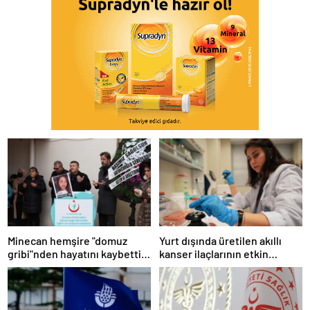
Minecan hemşire "domuz
Yurt dışında üretilen akıllı
gribi"nden hayatını kaybetti –
kanser ilaçlarının etkin
Haberler | Sağlık Haberleri
maddesi yerli imkanlarla
geliştirildi | Sağlık Haberleri