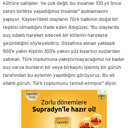
kültüre sahipler. Ve çok değil, bu insanlar 100 yıl önce
zaten birlikte yaşadığımız insanlar” açıklamasını
yapıyor. Kayseri’deki olayların Türk halkının doğal bir
tepkisi olmadığını ifade eden Adıgüzel, “Bu olaylarda
suç odaklı hareket edecek bir kitlenin harekete
geçirildiğini söyleyebiliriz. Gözaltına alınan yaklaşık
500’e yakın kişinin 300’e yakını yüz kızartıcı suçlardan
sabıkalı. Türk toplumuna yakıştırmayacağımız ne kadar
suç varsa bunların bir veya birkaçını işlemiş bir güruh
tarafından bu eylemin yapıldığını görüyoruz. Bu eli
silahlı güruh, Türk toplumunu temsil etmiyor” diyor.