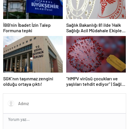
İBB'nin İbadet İzin Talep
Sağlık Bakanlığı 81 ilde 'Halk
Formuna tepki
Sağlığı Acil Müdahale Ekipleri'
kuruyor | Sağlık Haberleri
SGK’nın taşınmaz zengini
"HMPV virüsü çocukları ve
olduğu ortaya çıktı!
yaşlıları tehdit ediyor" | Sağlık
Haberleri